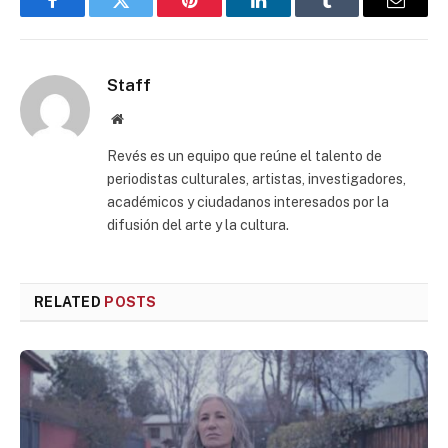
Facebook
Twitter
Pinterest
LinkedIn
Tumblr
Email
Staff
Website
Revés es un equipo que reúne el talento de
periodistas culturales, artistas, investigadores,
académicos y ciudadanos interesados por la
difusión del arte y la cultura.
RELATED
POSTS