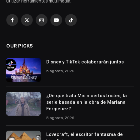
utilizar herramientas multimedia.
Facebook
X
Instagram
YouTube
TikTok
(Twitter)
OUR PICKS
Disney y TikTok colaborarán juntos
5 agosto, 2026
¿De qué trata Mis muertos tristes, la
serie basada en la obra de Mariana
Enrqieuez?
5 agosto, 2026
Lovecraft, el escritor fantasma de