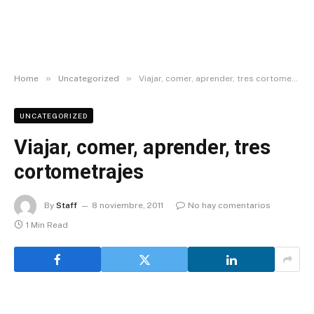
»
»
Home
Uncategorized
Viajar, comer, aprender, tres cortometrajes
UNCATEGORIZED
Viajar, comer, aprender, tres
cortometrajes
By
Staff
8 noviembre, 2011
No hay comentarios
1 Min Read