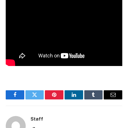
Facebook
Twitter
Pinterest
LinkedIn
Tumblr
Email
Staff