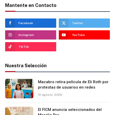
Mantente en Contacto
Facebook
Twitter
Instagram
YouTube
TikTok
Nuestra Selección
Macabro retira película de Eli Roth por
protestas de usuarios en redes
10 agosto, 2026
El FICM anuncia seleccionados del