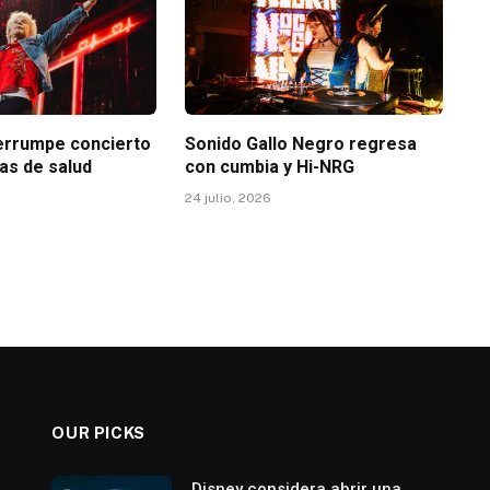
terrumpe concierto
Sonido Gallo Negro regresa
as de salud
con cumbia y Hi-NRG
24 julio, 2026
OUR PICKS
Disney considera abrir una