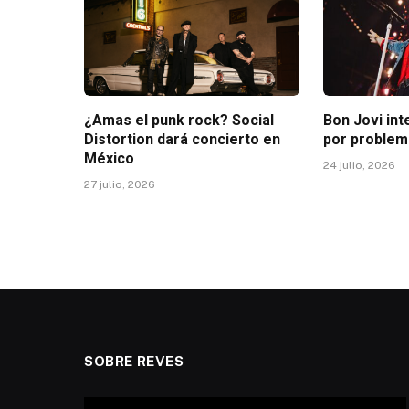
¿Amas el punk rock? Social
Bon Jovi in
Distortion dará concierto en
por problem
México
24 julio, 2026
27 julio, 2026
SOBRE REVES