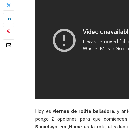
Hoy es
viernes de rolita bailadora
, y an
pongo 2 opciones para que comiencen
Soundsystem
,
Home
es la rola, el video