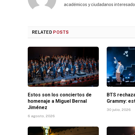
académicos y ciudadanos interesados p
RELATED
POSTS
Estos son los conciertos de
BTS rechaza
homenaje a Miguel Bernal
Grammy: est
Jiménez
30 julio, 2026
6 agosto, 2026