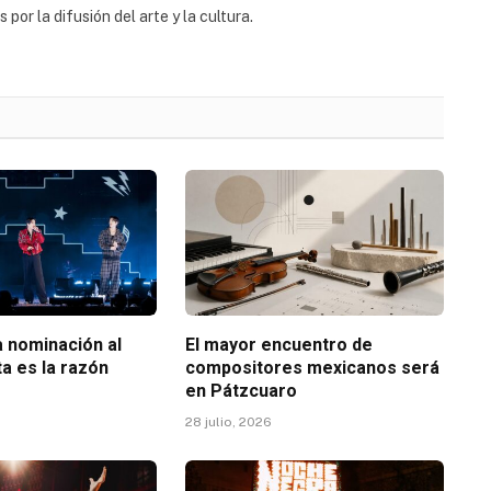
or la difusión del arte y la cultura.
 nominación al
El mayor encuentro de
a es la razón
compositores mexicanos será
en Pátzcuaro
28 julio, 2026