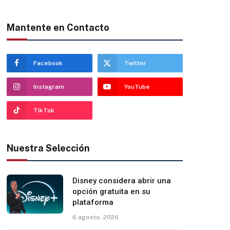
Mantente en Contacto
Facebook
Twitter
Instagram
YouTube
TikTok
Nuestra Selección
Disney considera abrir una
opción gratuita en su
plataforma
6 agosto, 2026