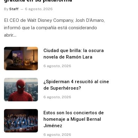
By
Staff
6 agosto, 2026
El CEO de Walt Disney Company, Josh D’Amaro,
informó que la compañía está considerando
abrir…
Ciudad que brilla: la oscura
novela de Ramón Lara
6 agosto, 2026
¿Spiderman 4 resucitó al cine
de Superhéroes?
6 agosto, 2026
Estos son los conciertos de
homenaje a Miguel Bernal
Jiménez
6 agosto, 2026