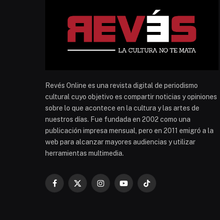
Revés Online es una revista digital de periodismo
cultural cuyo objetivo es compartir noticias y opiniones
sobre lo que acontece en la cultura y las artes de
nuestros días. Fue fundada en 2002 como una
publicación impresa mensual, pero en 2011 emigró a la
web para alcanzar mayores audiencias y utilizar
herramientas multimedia.
Facebook
X
Instagram
YouTube
TikTok
(Twitter)