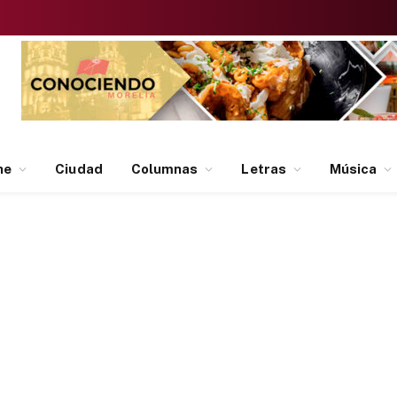
ne
Ciudad
Columnas
Letras
Música