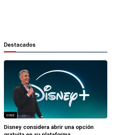
Destacados
CINE
Disney considera abrir una opción
gratuita en su plataforma