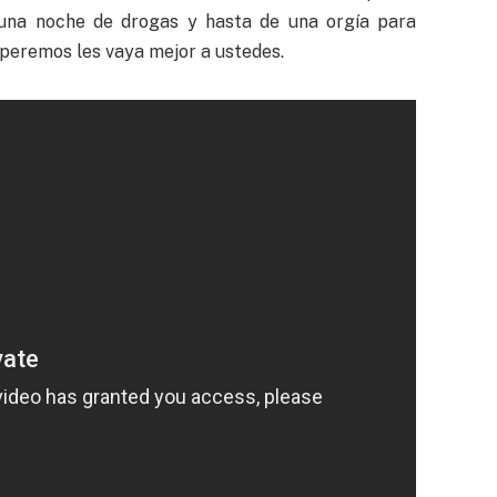
e una noche de drogas y hasta de una orgía para
speremos les vaya mejor a ustedes.