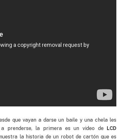
tesde que vayan a darse un baile y una chela les
 a prenderse, la primera es un video de
LCD
 muestra la historia de un robot de cartón que es