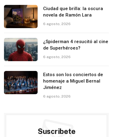
Ciudad que brilla: la oscura
novela de Ramón Lara
6 agosto, 2026
¿Spiderman 4 resucitó al cine
de Superhéroes?
6 agosto, 2026
Estos son los conciertos de
homenaje a Miguel Bernal
Jiménez
6 agosto, 2026
Suscribete