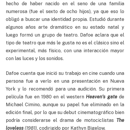
hecho de haber nacido en el seno de una familia
numerosa (fue el sexto de ocho hijos), ya que eso lo
obligó a buscar una identidad propia. Estudió durante
algunos años arte dramático en su estado natal y
luego formó un grupo de teatro. Dafoe aclara que el
tipo de teatro que más le gusta no es el clásico sino el
experimental, más físico, con una interacción mayor
con las luces y los sonidos.
Dafoe cuenta que inició su trabajo en cine cuando una
persona fue a verlo en una presentación en Nueva
York y lo recomendó para una audición. Su primera
película fue en 1980 en el western
Heaven’s gate
de
Michael Cimino, aunque su papel fue eliminado en la
edición final, por lo que su debut cinematográfico bien
podría considerarse el drama de motociclistas
The
loveless
(1981),
codirigido por Kathyn Bigelow.