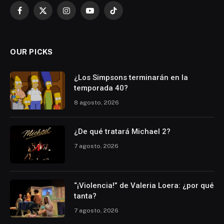
Facebook
X
Instagram
YouTube
TikTok
(Twitter)
OUR PICKS
¿Los Simpsons terminarán en la
temporada 40?
8 agosto, 2026
¿De qué tratará Michael 2?
7 agosto, 2026
“¡Violencia!” de Valeria Loera: ¿por qué
tanta?
7 agosto, 2026