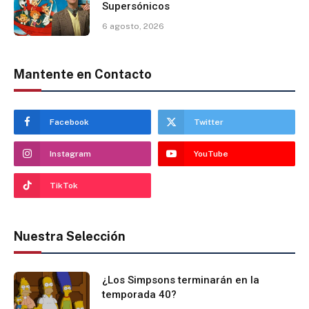
Supersónicos
6 agosto, 2026
Mantente en Contacto
Facebook
Twitter
Instagram
YouTube
TikTok
Nuestra Selección
¿Los Simpsons terminarán en la
temporada 40?