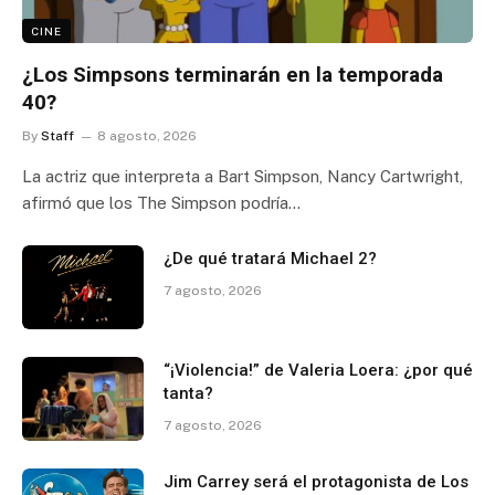
CINE
¿Los Simpsons terminarán en la temporada
40?
By
Staff
8 agosto, 2026
La actriz que interpreta a Bart Simpson, Nancy Cartwright,
afirmó que los The Simpson podría…
¿De qué tratará Michael 2?
7 agosto, 2026
“¡Violencia!” de Valeria Loera: ¿por qué
tanta?
7 agosto, 2026
Jim Carrey será el protagonista de Los