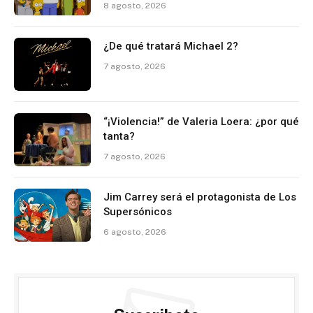
8 agosto, 2026
¿De qué tratará Michael 2?
7 agosto, 2026
“¡Violencia!” de Valeria Loera: ¿por qué
tanta?
7 agosto, 2026
Jim Carrey será el protagonista de Los
Supersónicos
6 agosto, 2026