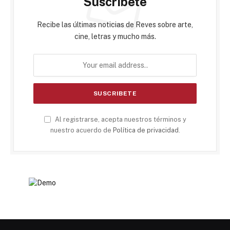
Suscribete
Recibe las últimas noticias de Reves sobre arte,
cine, letras y mucho más.
Al registrarse, acepta nuestros términos y
nuestro acuerdo de
Política de privacidad
.