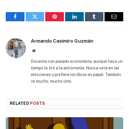
Facebook
Twitter
Pinterest
LinkedIn
Tumblr
Email
Armando Casimiro Guzmán
Website
Docente con pasado economista, aunque hace un
tiempo le tiró a la astronomía. Nunca vota en las
elecciones y prefiere los libros en papel. También
ve mucho, mucho cine.
RELATED
POSTS