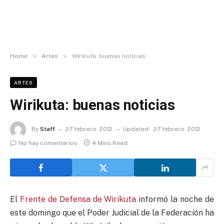
»
»
Home
Artes
Wirikuta: buenas noticias
ARTES
Wirikuta: buenas noticias
By
Staff
27 febrero, 2012
Updated:
27 febrero, 2012
No hay comentarios
4 Mins Read
El
Frente de Defensa de Wirikuta
informó la noche de
este domingo que el Poder Judicial de la Federación ha