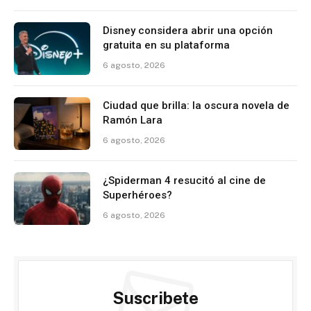
Disney considera abrir una opción
gratuita en su plataforma
6 agosto, 2026
Ciudad que brilla: la oscura novela de
Ramón Lara
6 agosto, 2026
¿Spiderman 4 resucitó al cine de
Superhéroes?
6 agosto, 2026
Suscribete