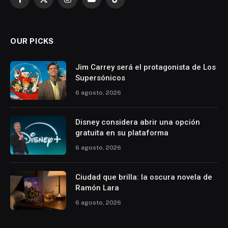
Facebook
X
Instagram
YouTube
TikTok
(Twitter)
OUR PICKS
Jim Carrey será el protagonista de Los
Supersónicos
6 agosto, 2026
Disney considera abrir una opción
gratuita en su plataforma
6 agosto, 2026
Ciudad que brilla: la oscura novela de
Ramón Lara
6 agosto, 2026