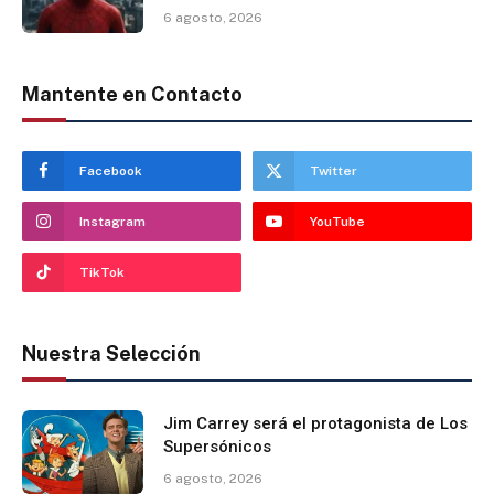
6 agosto, 2026
Mantente en Contacto
Facebook
Twitter
Instagram
YouTube
TikTok
Nuestra Selección
Jim Carrey será el protagonista de Los
Supersónicos
6 agosto, 2026