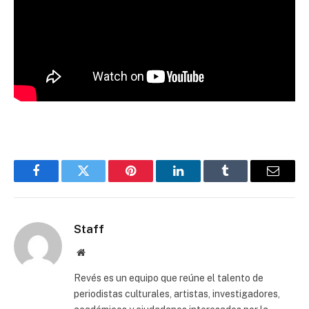
Facebook
Twitter
Pinterest
LinkedIn
Tumblr
Email
Staff
Website
Revés es un equipo que reúne el talento de
periodistas culturales, artistas, investigadores,