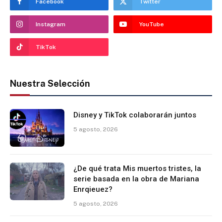
Facebook
Twitter
Instagram
YouTube
TikTok
Nuestra Selección
Disney y TikTok colaborarán juntos
5 agosto, 2026
¿De qué trata Mis muertos tristes, la
serie basada en la obra de Mariana
Enrqieuez?
5 agosto, 2026