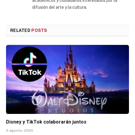
académicos y ciudadanos interesados por la
difusión del arte y la cultura.
RELATED
POSTS
Disney y TikTok colaborarán juntos
5 agosto, 2026