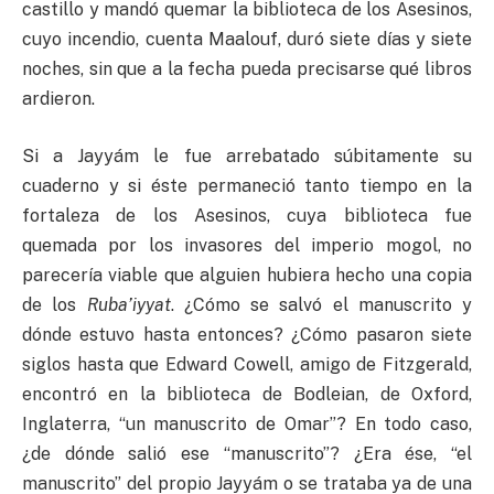
castillo y mandó quemar la biblioteca de los Asesinos,
cuyo incendio, cuenta Maalouf, duró siete días y siete
noches, sin que a la fecha pueda precisarse qué libros
ardieron.
Si a Jayyám le fue arrebatado súbitamente su
cuaderno y si éste permaneció tanto tiempo en la
fortaleza de los Asesinos, cuya biblioteca fue
quemada por los invasores del imperio mogol, no
parecería viable que alguien hubiera hecho una copia
de los
Ruba’iyyat
. ¿Cómo se salvó el manuscrito y
dónde estuvo hasta entonces? ¿Cómo pasaron siete
siglos hasta que Edward Cowell, amigo de Fitzgerald,
encontró en la biblioteca de Bodleian, de Oxford,
Inglaterra, “un manuscrito de Omar”? En todo caso,
¿de dónde salió ese “manuscrito”? ¿Era ése, “el
manuscrito” del propio Jayyám o se trataba ya de una