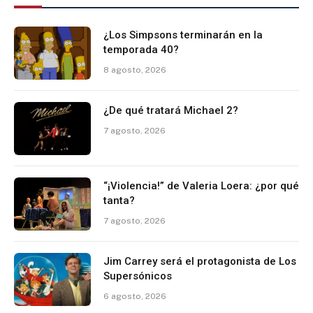
¿Los Simpsons terminarán en la
temporada 40?
8 agosto, 2026
¿De qué tratará Michael 2?
7 agosto, 2026
“¡Violencia!” de Valeria Loera: ¿por qué
tanta?
7 agosto, 2026
Jim Carrey será el protagonista de Los
Supersónicos
6 agosto, 2026