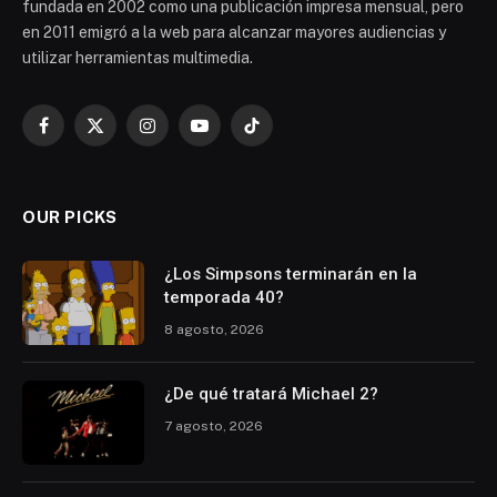
fundada en 2002 como una publicación impresa mensual, pero
en 2011 emigró a la web para alcanzar mayores audiencias y
utilizar herramientas multimedia.
Facebook
X
Instagram
YouTube
TikTok
(Twitter)
OUR PICKS
¿Los Simpsons terminarán en la
temporada 40?
8 agosto, 2026
¿De qué tratará Michael 2?
7 agosto, 2026