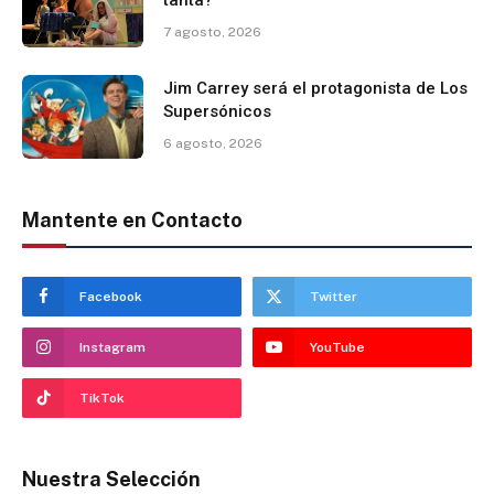
tanta?
7 agosto, 2026
Jim Carrey será el protagonista de Los
Supersónicos
6 agosto, 2026
Mantente en Contacto
Facebook
Twitter
Instagram
YouTube
TikTok
Nuestra Selección