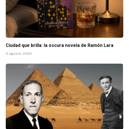
Ciudad que brilla: la oscura novela de Ramón Lara
6 agosto, 2026