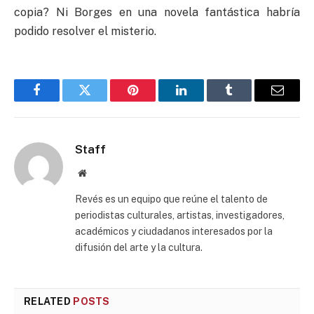
copia? Ni Borges en una novela fantástica habría
podido resolver el misterio.
Facebook
Twitter
Pinterest
LinkedIn
Tumblr
Email
Staff
Website
Revés es un equipo que reúne el talento de
periodistas culturales, artistas, investigadores,
académicos y ciudadanos interesados por la
difusión del arte y la cultura.
RELATED
POSTS