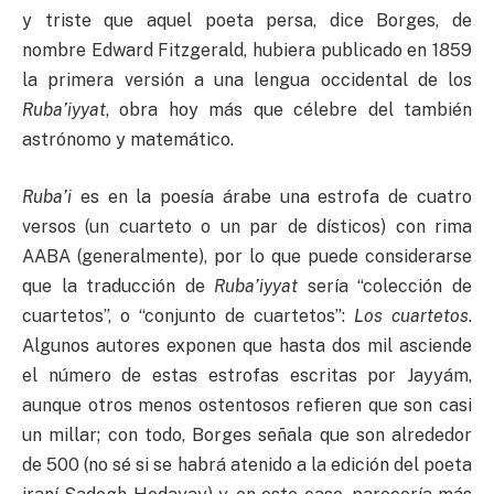
y triste que aquel poeta persa, dice Borges, de
nombre Edward Fitzgerald, hubiera publicado en 1859
la primera versión a una lengua occidental de los
Ruba’iyyat
, obra hoy más que célebre del también
astrónomo y matemático.
Ruba’i
es en la poesía árabe una estrofa de cuatro
versos (un cuarteto o un par de dísticos) con rima
AABA (generalmente), por lo que puede considerarse
que la traducción de
Ruba’iyyat
sería “colección de
cuartetos”, o “conjunto de cuartetos”:
Los cuartetos
.
Algunos autores exponen que hasta dos mil asciende
el número de estas estrofas escritas por Jayyám,
aunque otros menos ostentosos refieren que son casi
un millar; con todo, Borges señala que son alrededor
de 500 (no sé si se habrá atenido a la edición del poeta