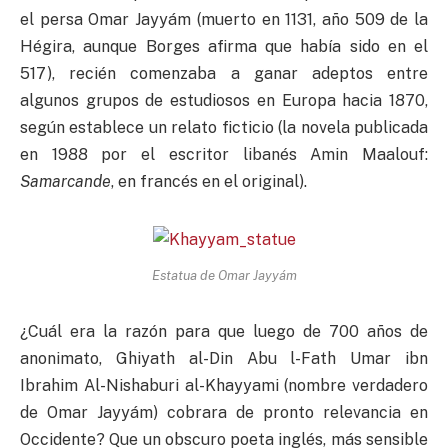
el persa Omar Jayyám (muerto en 1131, año 509 de la
Hégira, aunque Borges afirma que había sido en el
517), recién comenzaba a ganar adeptos entre
algunos grupos de estudiosos en Europa hacia 1870,
según establece un relato ficticio (la novela publicada
en 1988 por el escritor libanés Amin Maalouf:
Samarcande
, en francés en el original).
Estatua de Omar Jayyám
¿Cuál era la razón para que luego de 700 años de
anonimato, Ghiyath al-Din Abu l-Fath Umar ibn
Ibrahim Al-Nishaburi al-Khayyami (nombre verdadero
de Omar Jayyám) cobrara de pronto relevancia en
Occidente? Que un obscuro poeta inglés, más sensible