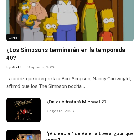
CINE
¿Los Simpsons terminarán en la temporada
40?
By
Staff
8 agosto, 2026
La actriz que interpreta a Bart Simpson, Nancy Cartwright,
afirmó que los The Simpson podría…
¿De qué tratará Michael 2?
7 agosto, 2026
“¡Violencia!” de Valeria Loera: ¿por qué