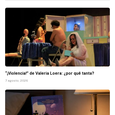
“¡Violencia!” de Valeria Loera: ¿por qué tanta?
7 agosto, 2026