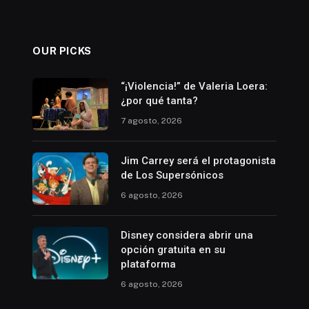
OUR PICKS
“¡Violencia!” de Valeria Loera:
¿por qué tanta?
7 agosto, 2026
Jim Carrey será el protagonista
de Los Supersónicos
6 agosto, 2026
Disney considera abrir una
opción gratuita en su
plataforma
6 agosto, 2026