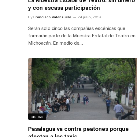
La Muestra Estatal de Teatro: sin dinero
y con escasa participación
By
Francisco Valenzuela
24 julio, 2019
Serán solo cinco las compañías escénicas que
formarán parte de la Muestra Estatal de Teatro en
Michoacán. En medio de…
CIUDAD
Pasalagua va contra peatones porque
afectan a los taxis