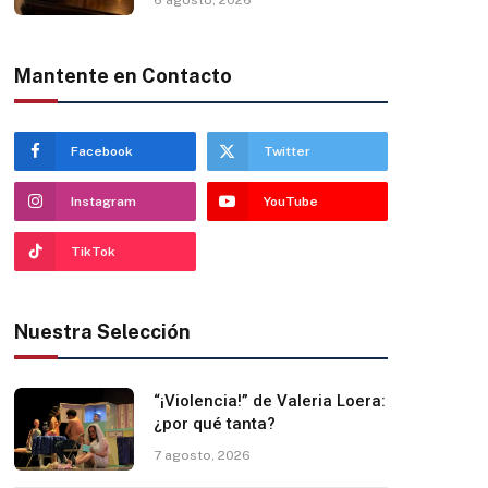
Mantente en Contacto
Facebook
Twitter
Instagram
YouTube
TikTok
Nuestra Selección
“¡Violencia!” de Valeria Loera:
¿por qué tanta?
7 agosto, 2026