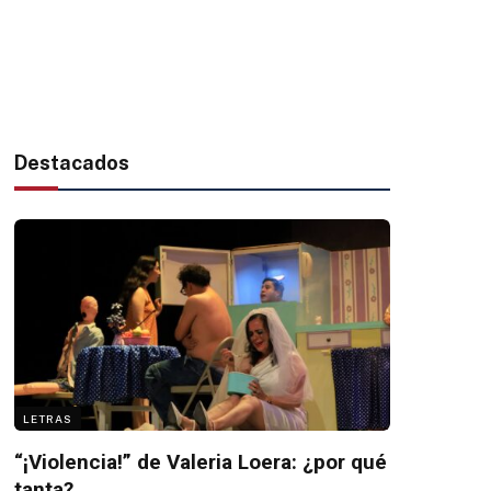
Destacados
LETRAS
“¡Violencia!” de Valeria Loera: ¿por qué
tanta?