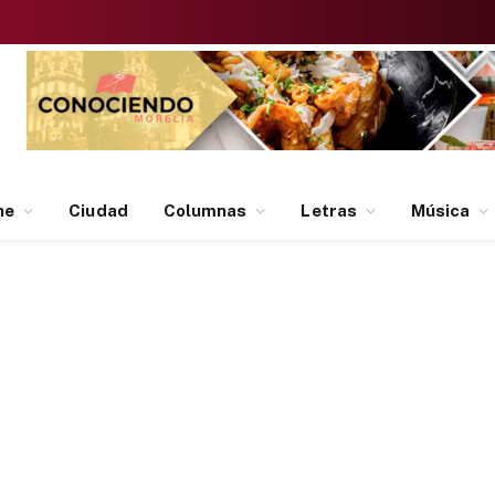
ne
Ciudad
Columnas
Letras
Música