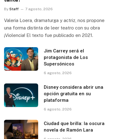
By
Staff
7 agosto, 2026
Valeria Loera, dramaturga y actriz, nos propone
una forma distinta de leer teatro con su obra
¡Violencia! El texto fue publicado en 2021.
Jim Carrey será el
protagonista de Los
Supersónicos
6 agosto, 2026
Disney considera abrir una
opción gratuita en su
plataforma
6 agosto, 2026
Ciudad que brilla: la oscura
novela de Ramón Lara
6 agosto, 2026