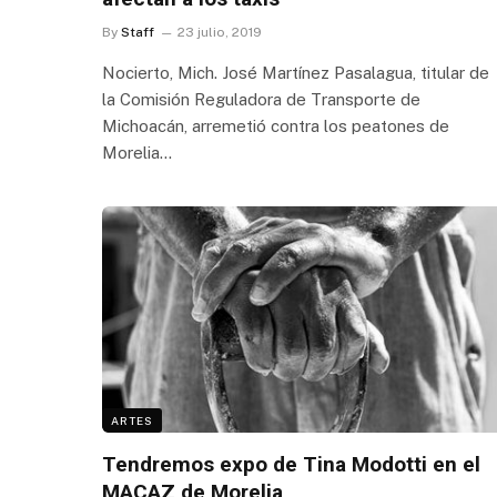
By
Staff
23 julio, 2019
Nocierto, Mich. José Martínez Pasalagua, titular de
la Comisión Reguladora de Transporte de
Michoacán, arremetió contra los peatones de
Morelia…
ARTES
Tendremos expo de Tina Modotti en el
MACAZ de Morelia