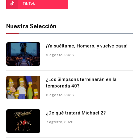
TikTok
Nuestra Selección
¡Ya suéltame, Homero, y vuelve casa!
9 agosto, 2026
¿Los Simpsons terminarán en la
temporada 40?
8 agosto, 2026
¿De qué tratará Michael 2?
7 agosto, 2026