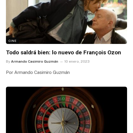
CINE
Todo saldrá bien: lo nuevo de François Ozon
By
Armando Casimiro Guzmán
10 enero, 2023
Por Armando Casimiro Guzmán