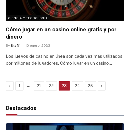
CIENCIA Y TECNOLOGIA
Cómo jugar en un casino online gratis y por
dinero
By
Staff
10 enero, 2023
Los juegos de casino en línea son cada vez más utilizados
por millones de jugadores. Cómo jugar en un casino…
Previous
…
Next
1
21
22
23
24
25
Destacados