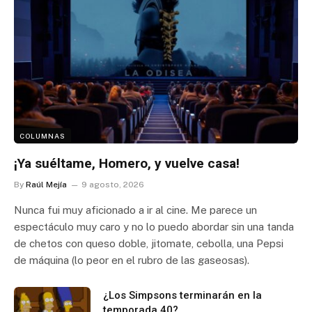
COLUMNAS
¡Ya suéltame, Homero, y vuelve casa!
By
Raúl Mejía
9 agosto, 2026
Nunca fui muy aficionado a ir al cine. Me parece un
espectáculo muy caro y no lo puedo abordar sin una tanda
de chetos con queso doble, jitomate, cebolla, una Pepsi
de máquina (lo peor en el rubro de las gaseosas).
¿Los Simpsons terminarán en la
temporada 40?