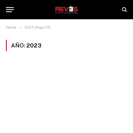
»
Home
2023 (Page 23)
AÑO:
2023