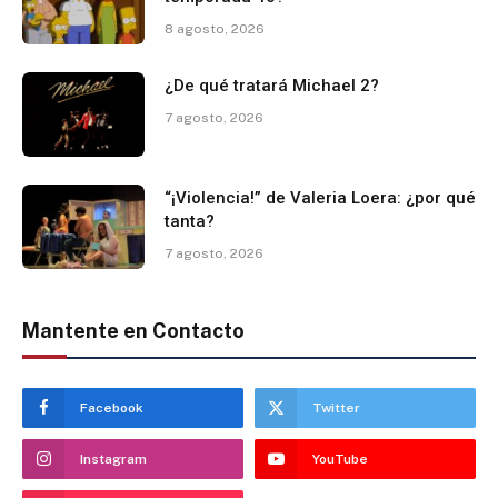
8 agosto, 2026
¿De qué tratará Michael 2?
7 agosto, 2026
“¡Violencia!” de Valeria Loera: ¿por qué
tanta?
7 agosto, 2026
Mantente en Contacto
Facebook
Twitter
Instagram
YouTube