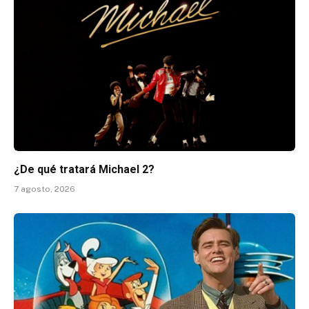
¿De qué tratará Michael 2?
7 agosto, 2026