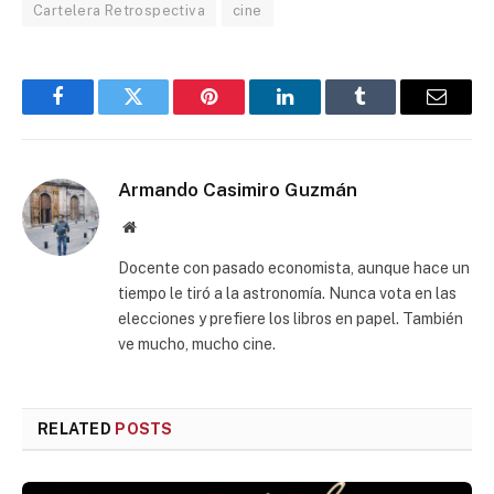
Cartelera Retrospectiva
cine
Facebook
Twitter
Pinterest
LinkedIn
Tumblr
Email
Armando Casimiro Guzmán
Website
Docente con pasado economista, aunque hace un
tiempo le tiró a la astronomía. Nunca vota en las
elecciones y prefiere los libros en papel. También
ve mucho, mucho cine.
RELATED
POSTS