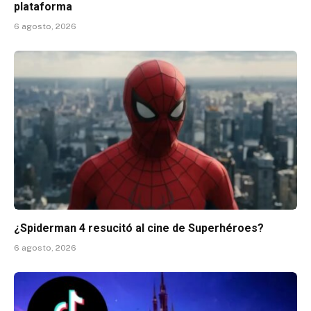
plataforma
6 agosto, 2026
¿Spiderman 4 resucitó al cine de Superhéroes?
6 agosto, 2026