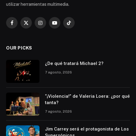
utilizar herramientas multimedia.
Facebook
X
Instagram
YouTube
TikTok
(Twitter)
OUR PICKS
¿De qué tratará Michael 2?
7 agosto, 2026
“¡Violencia!” de Valeria Loera: ¿por qué
tanta?
7 agosto, 2026
Jim Carrey será el protagonista de Los
Supersónicos