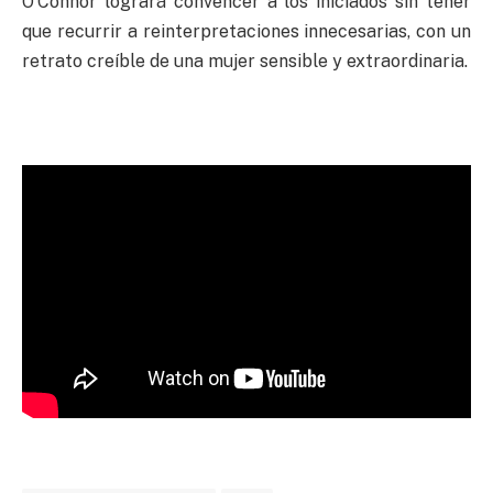
O’Connor logrará convencer a los iniciados sin tener
que recurrir a reinterpretaciones innecesarias, con un
retrato creíble de una mujer sensible y extraordinaria.