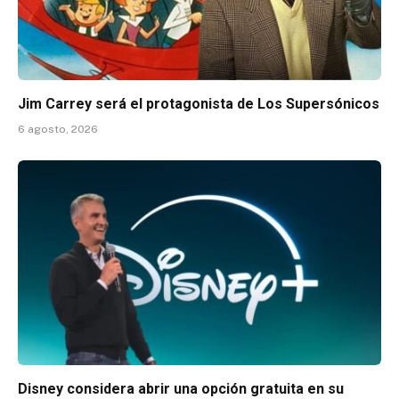
Jim Carrey será el protagonista de Los Supersónicos
6 agosto, 2026
Disney considera abrir una opción gratuita en su