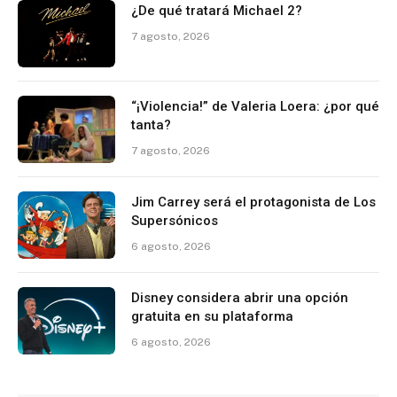
¿De qué tratará Michael 2?
7 agosto, 2026
“¡Violencia!” de Valeria Loera: ¿por qué
tanta?
7 agosto, 2026
Jim Carrey será el protagonista de Los
Supersónicos
6 agosto, 2026
Disney considera abrir una opción
gratuita en su plataforma
6 agosto, 2026