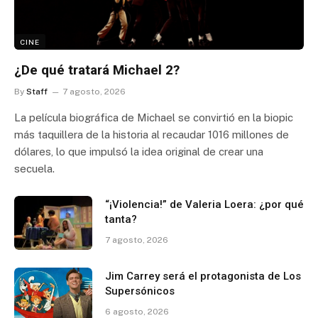
CINE
¿De qué tratará Michael 2?
By
Staff
7 agosto, 2026
La película biográfica de Michael se convirtió en la biopic
más taquillera de la historia al recaudar 1016 millones de
dólares, lo que impulsó la idea original de crear una
secuela.
“¡Violencia!” de Valeria Loera: ¿por qué
tanta?
7 agosto, 2026
Jim Carrey será el protagonista de Los
Supersónicos
6 agosto, 2026