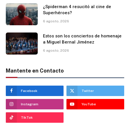
¿Spiderman 4 resucitó al cine de
Superhéroes?
6 agosto, 2026
Estos son los conciertos de homenaje
a Miguel Bernal Jiménez
6 agosto, 2026
Mantente en Contacto
Facebook
Twitter
Instagram
YouTube
TikTok