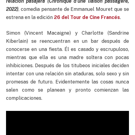
relación pasajera (Chronique d’une liaison passag
ère,
2022)
, comedia pensante de Emmanuel Mouret que se
estrena en la edición
26 del Tour de Cine Francés
.
Simon (Vincent Macaigne) y Charlotte (Sandrine
Kiberlain) se reencuentran en un bar después de
conocerse en una fiesta. Él es casado y escrupuloso,
mientras que ella es una madre soltera con pocas
inhibiciones. Después de los titubeos iniciales deciden
intentar con una relación sin ataduras, solo sexo y sin
promesas de futuro. Evidentemente las cosas nunca
salen como se planean y pronto comienzan las
complicaciones.