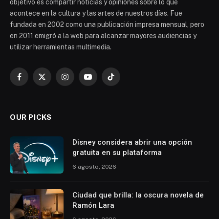
objetivo es compartir noticias y opiniones sobre lo que
acontece en la cultura y las artes de nuestros días. Fue
fundada en 2002 como una publicación impresa mensual, pero
en 2011 emigró a la web para alcanzar mayores audiencias y
utilizar herramientas multimedia.
Facebook
X
Instagram
YouTube
TikTok
(Twitter)
OUR PICKS
Disney considera abrir una opción
gratuita en su plataforma
6 agosto, 2026
Ciudad que brilla: la oscura novela de
Ramón Lara