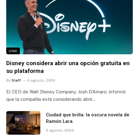
CINE
Disney considera abrir una opción gratuita en
su plataforma
By
Staff
6 agosto, 2026
El CEO de Walt Disney Company, Josh D’Amaro, informó
que la compañía está considerando abrir…
Ciudad que brilla: la oscura novela de
Ramón Lara
6 agosto, 2026