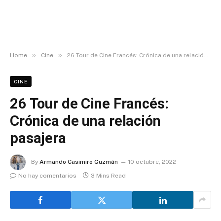
»
»
Home
Cine
26 Tour de Cine Francés: Crónica de una relación pasajera
CINE
26 Tour de Cine Francés:
Crónica de una relación
pasajera
By
Armando Casimiro Guzmán
10 octubre, 2022
No hay comentarios
3 Mins Read