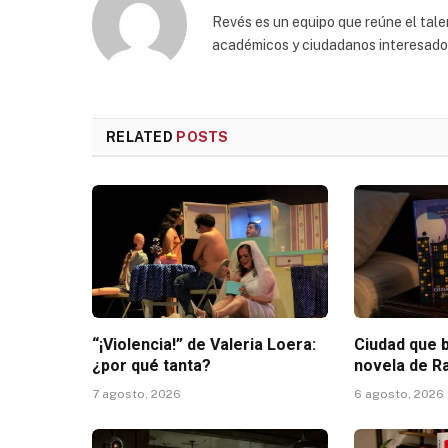
Revés es un equipo que reúne el talen
académicos y ciudadanos interesados p
RELATED
POSTS
“¡Violencia!” de Valeria Loera:
Ciudad que b
¿por qué tanta?
novela de R
7 agosto, 2026
6 agosto, 2026