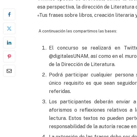
esa perspectiva, la dirección de Literatur
«Tus frases sobre libros, creación literaria y
A continuación les compartimos las bases:
El concurso se realizará en Twit
@digitalesUNAM, así como en el muro 
de la Dirección de Literatura.
Podrá participar cualquier persona s
único requisito es que sean seguido
referidas.
Los participantes deberán enviar 
aforismos o reflexiones relativos a l
lectura. Estos textos no pueden perte
responsabilidad de la autoría recae en 
La extensión de las frases debe ser d