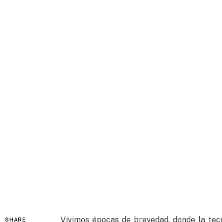
Vivimos épocas de brevedad, donde la tecn
SHARE