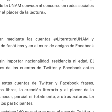
a de la UNAM convoca al concurso en redes sociales
 el placer de la lectura».
ter, mediante las cuentas @LiteraturaUNAM y
de fanáticos y en el muro de amigos de Facebook
in importar nacionalidad, residencia ni edad. El
res de las cuentas de Twitter y Facebook antes
a estas cuentas de Twitter y Facebook frases,
os libros, la creación literaria y el placer de la
necer, parcial ni totalmente, a otros autores. La
los participantes.
e máximo 140 caracteres para el caso de Twitter y