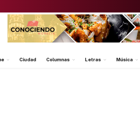
ne
Ciudad
Columnas
Letras
Música