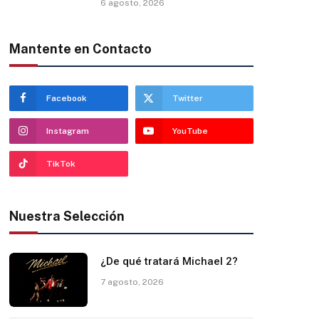
6 agosto, 2026
Mantente en Contacto
Facebook
Twitter
Instagram
YouTube
TikTok
Nuestra Selección
¿De qué tratará Michael 2?
7 agosto, 2026