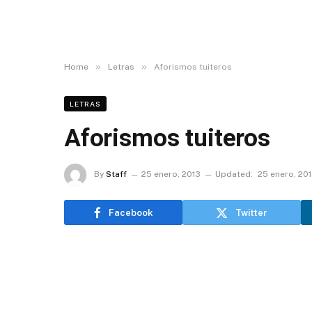
»
»
Home
Letras
Aforismos tuiteros
LETRAS
Aforismos tuiteros
By
Staff
25 enero, 2013
Updated:
25 enero, 20
Facebook
Twitter