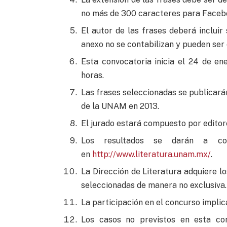
no más de 300 caracteres para Faceb
El autor de las frases deberá incluir
anexo no se contabilizan y pueden ser
Esta convocatoria inicia el 24 de en
horas.
Las frases seleccionadas se publicarán
de la UNAM en 2013.
El jurado estará compuesto por editore
Los resultados se darán a c
en
http://www.literatura.unam.mx/
.
La Dirección de Literatura adquiere lo
seleccionadas de manera no exclusiva.
La participación en el concurso implic
Los casos no previstos en esta con