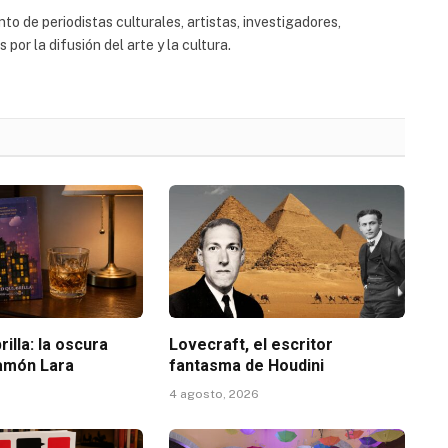
to de periodistas culturales, artistas, investigadores,
or la difusión del arte y la cultura.
rilla: la oscura
Lovecraft, el escritor
amón Lara
fantasma de Houdini
4 agosto, 2026