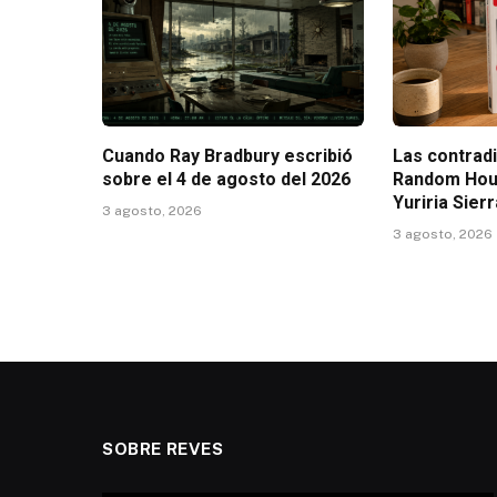
Cuando Ray Bradbury escribió
Las contrad
sobre el 4 de agosto del 2026
Random Hous
Yuriria Sier
3 agosto, 2026
3 agosto, 2026
SOBRE REVES