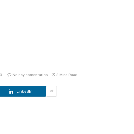
13
No hay comentarios
2 Mins Read
LinkedIn