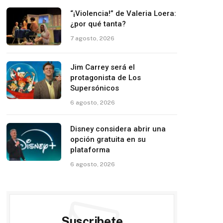
“¡Violencia!” de Valeria Loera:
¿por qué tanta?
7 agosto, 2026
Jim Carrey será el
protagonista de Los
Supersónicos
6 agosto, 2026
Disney considera abrir una
opción gratuita en su
plataforma
6 agosto, 2026
Suscribete