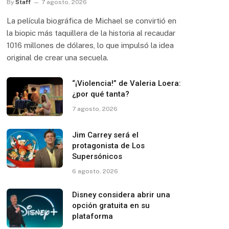
By
Staff
7 agosto, 2026
La película biográfica de Michael se convirtió en
la biopic más taquillera de la historia al recaudar
1016 millones de dólares, lo que impulsó la idea
original de crear una secuela.
“¡Violencia!” de Valeria Loera:
¿por qué tanta?
7 agosto, 2026
Jim Carrey será el
protagonista de Los
Supersónicos
6 agosto, 2026
Disney considera abrir una
opción gratuita en su
plataforma