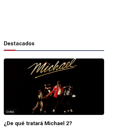
Destacados
CINE
¿De qué tratará Michael 2?