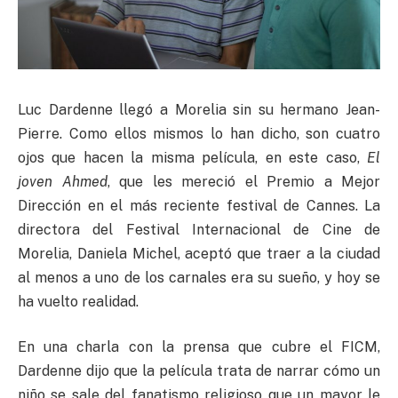
Luc Dardenne llegó a Morelia sin su hermano Jean-
Pierre. Como ellos mismos lo han dicho, son cuatro
ojos que hacen la misma película, en este caso,
El
joven Ahmed
, que les mereció el Premio a Mejor
Dirección en el más reciente festival de Cannes. La
directora del Festival Internacional de Cine de
Morelia, Daniela Michel, aceptó que traer a la ciudad
al menos a uno de los carnales era su sueño, y hoy se
ha vuelto realidad.
En una charla con la prensa que cubre el FICM,
Dardenne dijo que la película trata de narrar cómo un
niño se sale del fanatismo religioso que un mayor le