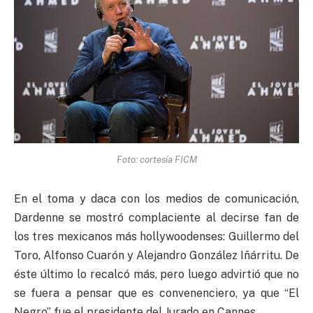
Foto: cortesía FICM
En el toma y daca con los medios de comunicación,
Dardenne se mostró complaciente al decirse fan de
los tres mexicanos más hollywoodenses: Guillermo del
Toro, Alfonso Cuarón y Alejandro González Iñárritu. De
éste último lo recalcó más, pero luego advirtió que no
se fuera a pensar que es convenenciero, ya que “El
Negro” fue el presidente del Jurado en Cannes.