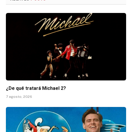
¿De qué tratará Michael 2?
7 agosto, 2026