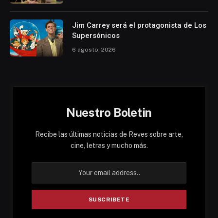
Jim Carrey será el protagonista de Los
Supersónicos
6 agosto, 2026
Nuestro Boletin
Recibe las últimas noticias de Reves sobre arte,
cine, letras y mucho más.