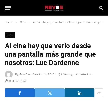
»
»
Home
Cine
Al cine hay que verlo desde una pantalla más grande que nosotros: Luc Dardenne
CINE
Al cine hay que verlo desde
una pantalla más grande que
nosotros: Luc Dardenne
By
Staff
18 octubre, 2019
No hay comentarios
3 Mins Read