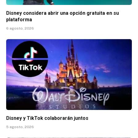
Disney considera abrir una opción gratuita en su
plataforma
6 agosto, 2026
Disney y TikTok colaborarán juntos
5 agosto, 2026