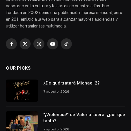
acontece en la cultura y las artes de nuestros días. Fue
fundada en 2002 como una publicación impresa mensual, pero
en 2011 emigró a la web para alcanzar mayores audiencias y
utilizar herramientas multimedia.
Facebook
X
Instagram
YouTube
TikTok
(Twitter)
OUR PICKS
¿De qué tratará Michael 2?
7 agosto, 2026
“¡Violencia!” de Valeria Loera: ¿por qué
tanta?
7 agosto, 2026