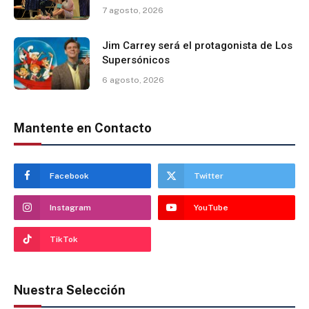
7 agosto, 2026
Jim Carrey será el protagonista de Los
Supersónicos
6 agosto, 2026
Mantente en Contacto
Facebook
Twitter
Instagram
YouTube
TikTok
Nuestra Selección