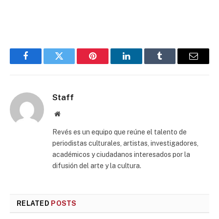
Facebook
Twitter
Pinterest
LinkedIn
Tumblr
Email
Staff
Website
Revés es un equipo que reúne el talento de
periodistas culturales, artistas, investigadores,
académicos y ciudadanos interesados por la
difusión del arte y la cultura.
RELATED
POSTS