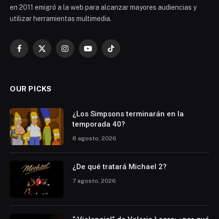
en 2011 emigró a la web para alcanzar mayores audiencias y
utilizar herramientas multimedia.
Facebook
X
Instagram
YouTube
TikTok
(Twitter)
OUR PICKS
¿Los Simpsons terminarán en la
temporada 40?
8 agosto, 2026
¿De qué tratará Michael 2?
7 agosto, 2026