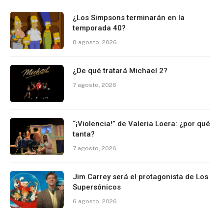
¿Los Simpsons terminarán en la
temporada 40?
8 agosto, 2026
¿De qué tratará Michael 2?
7 agosto, 2026
“¡Violencia!” de Valeria Loera: ¿por qué
tanta?
7 agosto, 2026
Jim Carrey será el protagonista de Los
Supersónicos
6 agosto, 2026