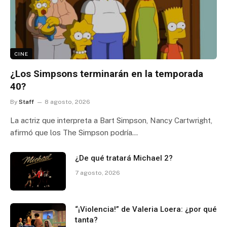
CINE
¿Los Simpsons terminarán en la temporada
40?
By
Staff
8 agosto, 2026
La actriz que interpreta a Bart Simpson, Nancy Cartwright,
afirmó que los The Simpson podría…
¿De qué tratará Michael 2?
7 agosto, 2026
“¡Violencia!” de Valeria Loera: ¿por qué
tanta?