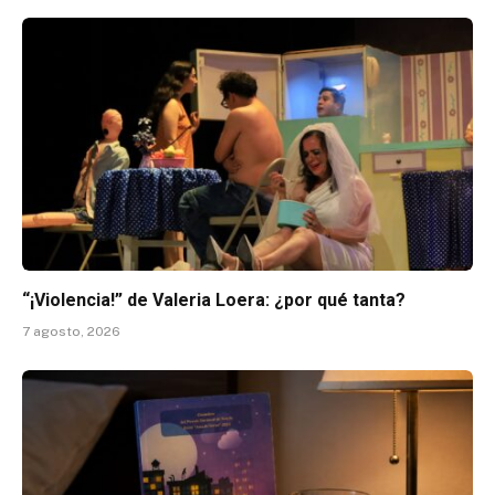
“¡Violencia!” de Valeria Loera: ¿por qué tanta?
7 agosto, 2026