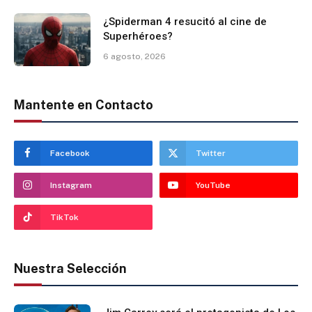
¿Spiderman 4 resucitó al cine de
Superhéroes?
6 agosto, 2026
Mantente en Contacto
Facebook
Twitter
Instagram
YouTube
TikTok
Nuestra Selección