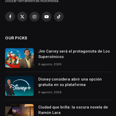
utilizar herramientas multimedia.
Facebook
X
Instagram
YouTube
TikTok
(Twitter)
OUR PICKS
Jim Carrey será el protagonista de Los
Supersónicos
6 agosto, 2026
Disney considera abrir una opción
gratuita en su plataforma
6 agosto, 2026
Ciudad que brilla: la oscura novela de
Ramón Lara