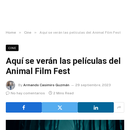
»
»
Home
Cine
Aquí se verán las películas del Animal Film Fest
CINE
Aquí se verán las películas del
Animal Film Fest
By
Armando Casimiro Guzmán
29 septiembre, 2023
No hay comentarios
2 Mins Read