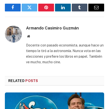
Facebook
Twitter
Pinterest
LinkedIn
Tumblr
Email
Armando Casimiro Guzmán
Website
Docente con pasado economista, aunque hace un
tiempo le tiró a la astronomía. Nunca vota en las
elecciones y prefiere los libros en papel. También
ve mucho, mucho cine.
RELATED
POSTS