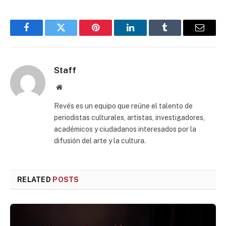
Facebook
Twitter
Pinterest
LinkedIn
Tumblr
Email
Staff
Website
Revés es un equipo que reúne el talento de
periodistas culturales, artistas, investigadores,
académicos y ciudadanos interesados por la
difusión del arte y la cultura.
RELATED
POSTS