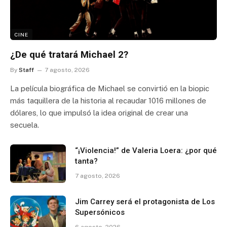
CINE
¿De qué tratará Michael 2?
By
Staff
7 agosto, 2026
La película biográfica de Michael se convirtió en la biopic
más taquillera de la historia al recaudar 1016 millones de
dólares, lo que impulsó la idea original de crear una
secuela.
“¡Violencia!” de Valeria Loera: ¿por qué
tanta?
7 agosto, 2026
Jim Carrey será el protagonista de Los
Supersónicos
6 agosto, 2026