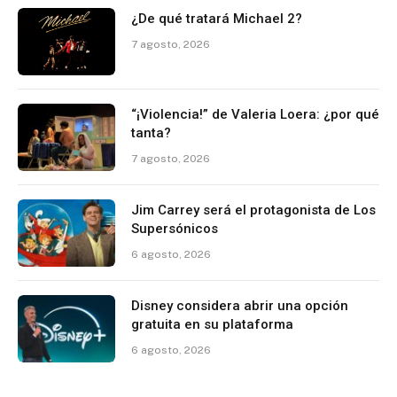
¿De qué tratará Michael 2?
7 agosto, 2026
“¡Violencia!” de Valeria Loera: ¿por qué
tanta?
7 agosto, 2026
Jim Carrey será el protagonista de Los
Supersónicos
6 agosto, 2026
Disney considera abrir una opción
gratuita en su plataforma
6 agosto, 2026