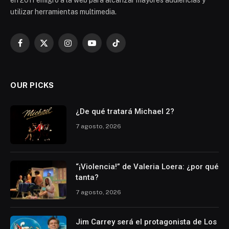
utilizar herramientas multimedia.
Facebook
X
Instagram
YouTube
TikTok
(Twitter)
OUR PICKS
¿De qué tratará Michael 2?
7 agosto, 2026
“¡Violencia!” de Valeria Loera: ¿por qué
tanta?
7 agosto, 2026
Jim Carrey será el protagonista de Los