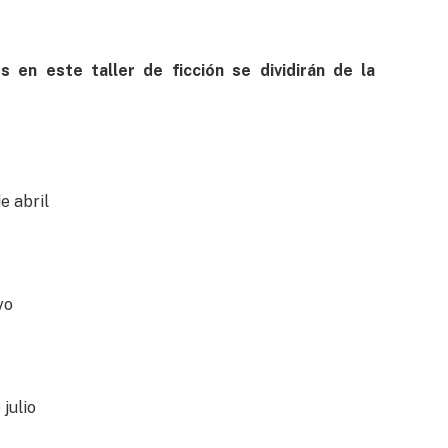
 en este taller de ficción se dividirán de la
e abril
yo
julio