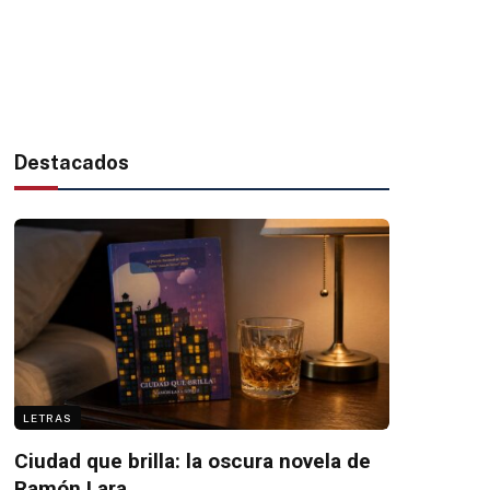
Destacados
LETRAS
Ciudad que brilla: la oscura novela de
Ramón Lara