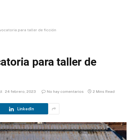
ocatoria para taller de ficción
toria para taller de
d:
24 febrero, 2023
No hay comentarios
2 Mins Read
LinkedIn