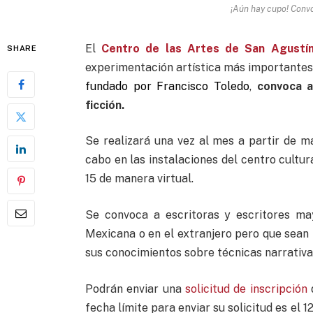
¡Aún hay cupo! Convo
El
Centro de las Artes de San Agustí
SHARE
experimentación artística más importantes
fundado por Francisco Toledo
,
convoca a
ficción.
Se realizará una vez al mes a partir de m
cabo en las instalaciones del centro cultu
15 de manera virtual.
Se convoca a escritoras y escritores ma
Mexicana o en el extranjero pero que sean 
sus conocimientos sobre técnicas narrativa
Podrán enviar una
solicitud de inscripción
d
fecha límite para enviar su solicitud es el