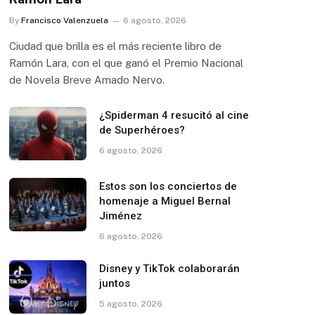
By
Francisco Valenzuela
6 agosto, 2026
Ciudad que brilla es el más reciente libro de
Ramón Lara, con el que ganó el Premio Nacional
de Novela Breve Amado Nervo.
¿Spiderman 4 resucitó al cine
de Superhéroes?
6 agosto, 2026
Estos son los conciertos de
homenaje a Miguel Bernal
Jiménez
6 agosto, 2026
Disney y TikTok colaborarán
juntos
5 agosto, 2026