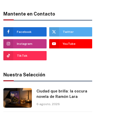
Mantente en Contacto
Facebook
Twitter
Instagram
YouTube
TikTok
Nuestra Selección
Ciudad que brilla: la oscura
novela de Ramón Lara
6 agosto, 2026