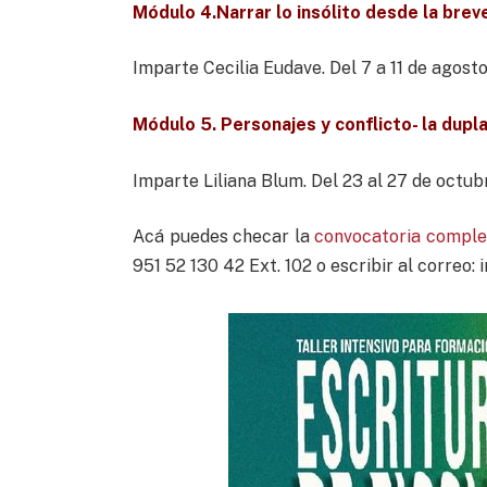
Módulo 4.
Narrar lo insólito desde la bre
Imparte Cecilia Eudave. Del 7 a 11 de agost
Módulo 5. Personajes y conflicto- la dupla
Imparte Liliana Blum. Del 23 al 27 de octub
Acá puedes checar la
convocatoria comple
951 52 130 42 Ext. 102 o escribir al correo: