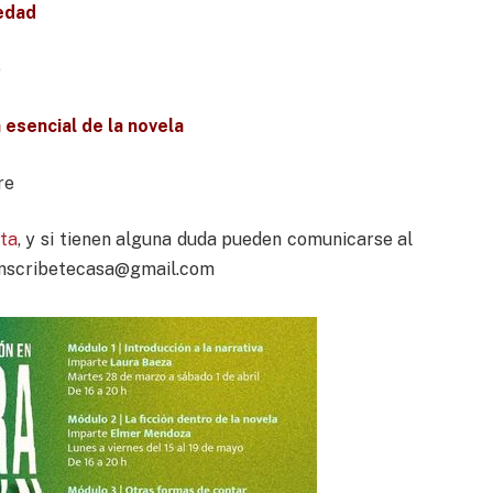
vedad
o
 esencial de la novela
re
ta
, y si tienen alguna duda pueden comunicarse al
inscribetecasa@gmail.com