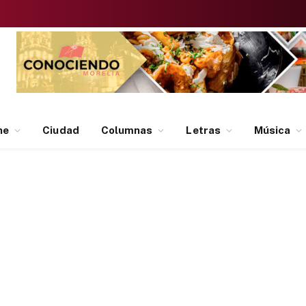
ne
Ciudad
Columnas
Letras
Música