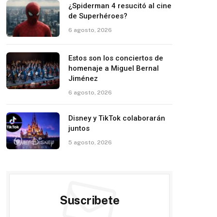
¿Spiderman 4 resucitó al cine
de Superhéroes?
6 agosto, 2026
Estos son los conciertos de
homenaje a Miguel Bernal
Jiménez
6 agosto, 2026
Disney y TikTok colaborarán
juntos
5 agosto, 2026
Suscribete