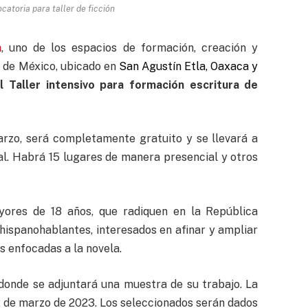
catoria para taller de ficción
n
, uno de los espacios de formación, creación y
 de México, ubicado en
San Agustín Etla, Oaxaca y
l Taller intensivo para formación escritura de
arzo,
será completamente gratuito y se llevará a
ral. Habrá 15 lugares de manera presencial y otros
yores de 18 años, que radiquen en la República
hispanohablantes, interesados en afinar y ampliar
s enfocadas a la novela.
onde se adjuntará una muestra de su trabajo. La
 12 de marzo de 2023. Los seleccionados serán dados