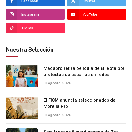
Facebook
Twitter
Instagram
YouTube
TikTok
Nuestra Selección
Macabro retira película de Eli Roth por
protestas de usuarios en redes
10 agosto, 2026
El FICM anuncia seleccionados del
Morelia Pro
10 agosto, 2026