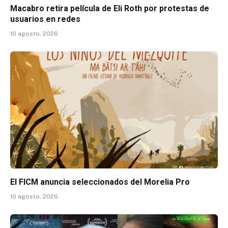
Macabro retira película de Eli Roth por protestas de
usuarios en redes
10 agosto, 2026
El FICM anuncia seleccionados del Morelia Pro
10 agosto, 2026