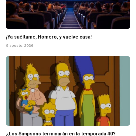
¡Ya suéltame, Homero, y vuelve casa!
9 agosto, 2026
¿Los Simpsons terminarán en la temporada 40?