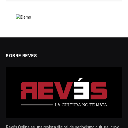
SOBRE REVES
Revés Online es una revista digital de periodismo cultural cuyo