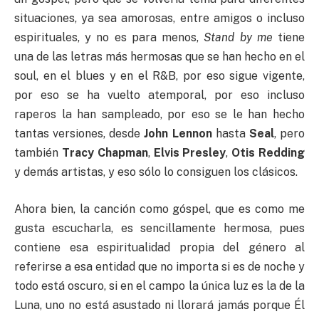
situaciones, ya sea amorosas, entre amigos o incluso
espirituales, y no es para menos,
Stand by me
tiene
una de las letras más hermosas que se han hecho en el
soul, en el blues y en el R&B, por eso sigue vigente,
por eso se ha vuelto atemporal, por eso incluso
raperos la han sampleado, por eso se le han hecho
tantas versiones, desde
John Lennon
hasta
Seal
, pero
también
Tracy Chapman
,
Elvis Presley
,
Otis Redding
y demás artistas, y eso sólo lo consiguen los clásicos.
Ahora bien, la canción como góspel, que es como me
gusta escucharla, es sencillamente hermosa, pues
contiene esa espiritualidad propia del género al
referirse a esa entidad que no importa si es de noche y
todo está oscuro, si en el campo la única luz es la de la
Luna, uno no está asustado ni llorará jamás porque Él