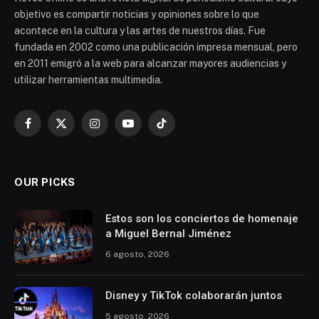
objetivo es compartir noticias y opiniones sobre lo que
acontece en la cultura y las artes de nuestros días. Fue
fundada en 2002 como una publicación impresa mensual, pero
en 2011 emigró a la web para alcanzar mayores audiencias y
utilizar herramientas multimedia.
Facebook
X
Instagram
YouTube
TikTok
(Twitter)
OUR PICKS
Estos son los conciertos de homenaje
a Miguel Bernal Jiménez
6 agosto, 2026
Disney y TikTok colaborarán juntos
5 agosto, 2026