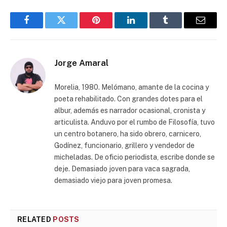
Facebook
Twitter
Pinterest
LinkedIn
Tumblr
Email
Jorge Amaral
Morelia, 1980. Melómano, amante de la cocina y
poeta rehabilitado. Con grandes dotes para el
albur, además es narrador ocasional, cronista y
articulista. Anduvo por el rumbo de Filosofía, tuvo
un centro botanero, ha sido obrero, carnicero,
Godínez, funcionario, grillero y vendedor de
micheladas. De oficio periodista, escribe donde se
deje. Demasiado joven para vaca sagrada,
demasiado viejo para joven promesa.
RELATED
POSTS