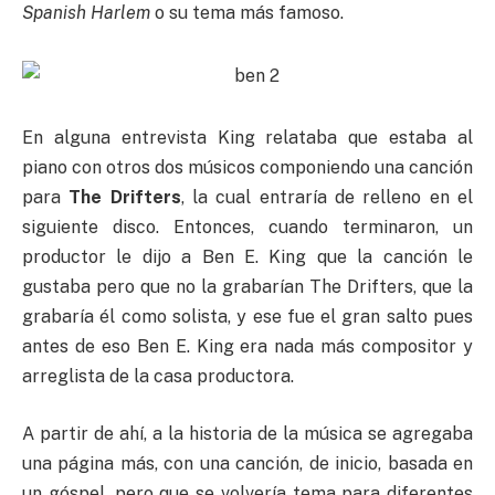
Spanish Harlem
o su tema más famoso.
En alguna entrevista King relataba que estaba al
piano con otros dos músicos componiendo una canción
para
The Drifters
, la cual entraría de relleno en el
siguiente disco. Entonces, cuando terminaron, un
productor le dijo a Ben E. King que la canción le
gustaba pero que no la grabarían The Drifters, que la
grabaría él como solista, y ese fue el gran salto pues
antes de eso Ben E. King era nada más compositor y
arreglista de la casa productora.
A partir de ahí, a la historia de la música se agregaba
una página más, con una canción, de inicio, basada en
un góspel, pero que se volvería tema para diferentes