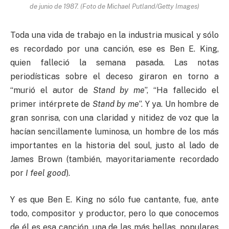
de junio de 1987. (Foto de Michael Putland/Getty Images)
Toda una vida de trabajo en la industria musical y sólo
es recordado por una canción, ese es Ben E. King,
quien falleció la semana pasada. Las notas
periodísticas sobre el deceso giraron en torno a
“murió el autor de
Stand by me
”, “Ha fallecido el
primer intérprete de
Stand by me
”. Y ya. Un hombre de
gran sonrisa, con una claridad y nitidez de voz que la
hacían sencillamente luminosa, un hombre de los más
importantes en la historia del soul, justo al lado de
James Brown (también, mayoritariamente recordado
por
I feel good
).
Y es que Ben E. King no sólo fue cantante, fue, ante
todo, compositor y productor, pero lo que conocemos
de él es esa canción, una de las más bellas, populares