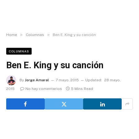
»
»
Home
Columnas
Ben E. King y su canción
COLUMNAS
Ben E. King y su canción
By
Jorge Amaral
7 mayo, 2015
Updated:
28 mayo,
2015
No hay comentarios
5 Mins Read