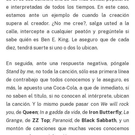
e interpretadas de todos los tiempos. En este caso,
estamos ante un ejemplo de cuando la creación
supera al creador. ¿No me cree?, salga usted a la
calle, intercepte a cualquier peatón y pregúntele si
sabe quién es Ben E. King. Le aseguro que de cada
diez, tendrá suerte si uno o dos lo ubican.
En seguida, ante una respuesta negativa, póngale
Stand by me
, no toda la canción, sólo esa primera línea
de contrabajo que todos conocemos y le aseguro, es
más, le apuesto una Coca-Cola, a que de inmediato, si
no saben el título, si no conocen al intérprete, ubican
la canción. Y lo mismo puede pasar con
We will rock
you
, de
Queen
;
In a gadda da vida
, de
Iron Butterfly
;
La
Grange
, de
ZZ Top
;
Paranoid
, de
Black Sabbath
, y un
montón de canciones que muchas veces conocemos