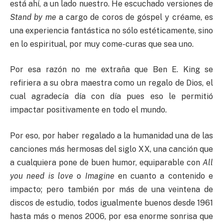
está ahí, a un lado nuestro. He escuchado versiones de
Stand by me
a cargo de coros de góspel y créame, es
una experiencia fantástica no sólo estéticamente, sino
en lo espiritual, por muy come-curas que sea uno.
Por esa razón no me extraña que Ben E. King se
refiriera a su obra maestra como un regalo de Dios, el
cual agradecía día con día pues eso le permitió
impactar positivamente en todo el mundo.
Por eso, por haber regalado a la humanidad una de las
canciones más hermosas del siglo XX, una canción que
a cualquiera pone de buen humor, equiparable con
All
you need is love
o
Imagine
en cuanto a contenido e
impacto; pero también por más de una veintena de
discos de estudio, todos igualmente buenos desde 1961
hasta más o menos 2006, por esa enorme sonrisa que