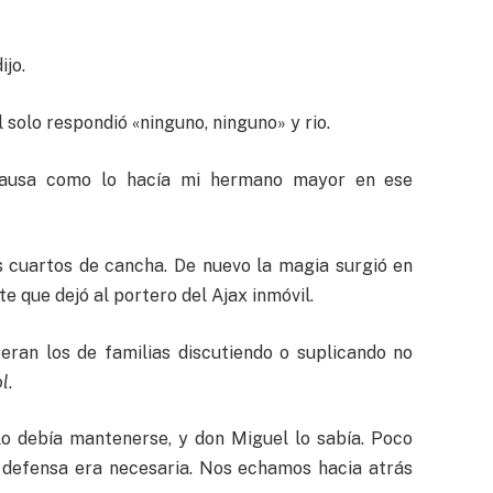
ijo.
l solo respondió «ninguno, ninguno» y rio.
 causa como lo hacía mi hermano mayor en ese
es cuartos de cancha. De nuevo la magia surgió en
nte que dejó al portero del Ajax inmóvil.
 eran los de familias discutiendo o suplicando no
l
.
lo debía mantenerse, y don Miguel lo sabía. Poco
a defensa era necesaria. Nos echamos hacia atrás