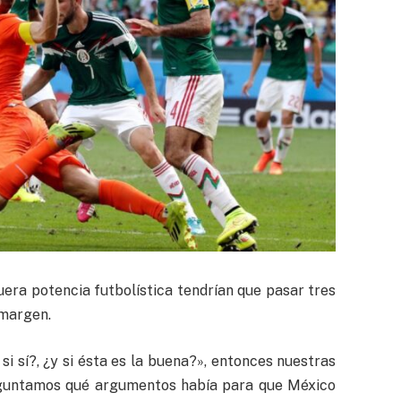
era potencia futbolística tendrían que pasar tres
 margen.
si sí?, ¿y si ésta es la buena?», entonces nuestras
reguntamos qué argumentos había para que México