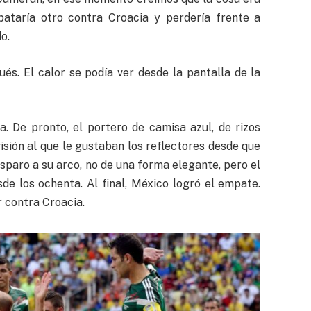
pataría otro contra Croacia y perdería frente a
o.
ués. El calor se podía ver desde la pantalla de la
a. De pronto, el portero de camisa azul, de rizos
visión al que le gustaban los reflectores desde que
isparo a su arco, no de una forma elegante, pero el
de los ochenta. Al final, México logró el empate.
r contra Croacia.