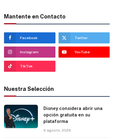
Mantente en Contacto
Facebook
Twitter
Instagram
YouTube
TikTok
Nuestra Selección
Disney considera abrir una
opción gratuita en su
plataforma
6 agosto, 2026