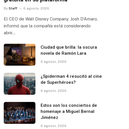
By
Staff
6 agosto, 2026
El CEO de Walt Disney Company, Josh D’Amaro,
informó que la compañía está considerando
abrir…
Ciudad que brilla: la oscura
novela de Ramón Lara
6 agosto, 2026
¿Spiderman 4 resucitó al cine
de Superhéroes?
6 agosto, 2026
Estos son los conciertos de
homenaje a Miguel Bernal
Jiménez
6 agosto, 2026