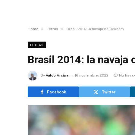
»
»
Home
Letras
Brasil 2014: la navaja de Ockham
LETRAS
Brasil 2014: la navaj
By
Valdo Arciga
16 noviembre, 2022
No hay c
Facebook
Twitter