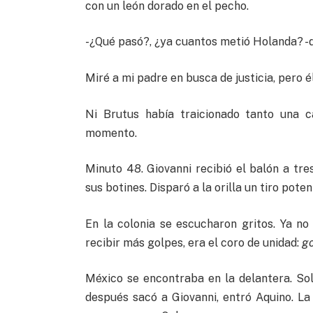
con un león dorado en el pecho.
-¿Qué pasó?, ¿ya cuantos metió Holanda? -d
Miré a mi padre en busca de justicia, pero é
Ni Brutus había traicionado tanto una
momento.
Minuto 48. Giovanni recibió el balón a tr
sus botines. Disparó a la orilla un tiro pote
En la colonia se escucharon gritos. Ya no
recibir más golpes, era el coro de unidad:
go
México se encontraba en la delantera. So
después sacó a Giovanni, entró Aquino. L