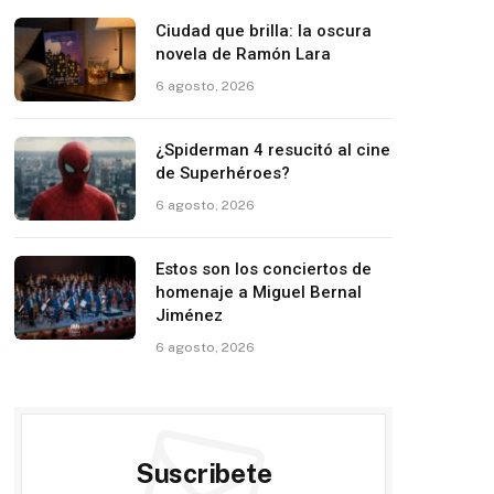
Ciudad que brilla: la oscura
novela de Ramón Lara
6 agosto, 2026
¿Spiderman 4 resucitó al cine
de Superhéroes?
6 agosto, 2026
Estos son los conciertos de
homenaje a Miguel Bernal
Jiménez
6 agosto, 2026
Suscribete