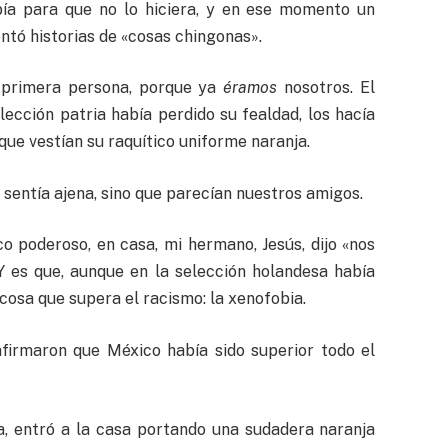
ía para que no lo hiciera, y en ese momento un
ntó historias de «cosas chingonas».
a primera persona, porque ya
éramos
nosotros. El
lección patria había perdido su fealdad, los hacía
 que vestían su raquítico uniforme naranja.
 sentía ajena, sino que parecían nuestros amigos.
o poderoso, en casa, mi hermano, Jesús, dijo «nos
Y es que, aunque en la selección holandesa había
 cosa que supera el racismo: la xenofobia.
firmaron que México había sido superior todo el
a, entró a la casa portando una sudadera naranja