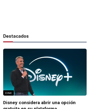
Destacados
CINE
Disney considera abrir una opción
gratuita en su plataforma