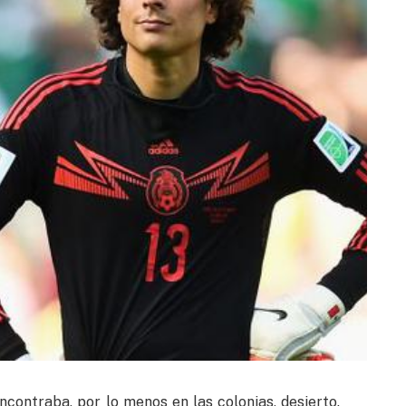
ncontraba, por lo menos en las colonias, desierto.