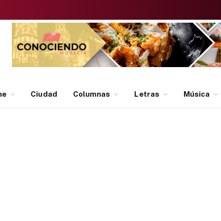
ne
Ciudad
Columnas
Letras
Música