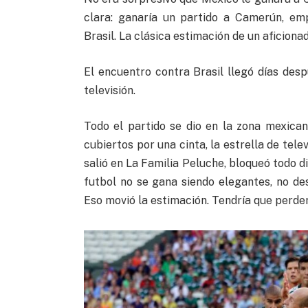
clara: ganaría un partido a Camerún, em
Brasil. La clásica estimación de un aficionad
El encuentro contra Brasil llegó días desp
televisión.
Todo el partido se dio en la zona mexican
cubiertos por una cinta, la estrella de tele
salió en La Familia Peluche, bloqueó todo d
futbol no se gana siendo elegantes, no des
Eso movió la estimación. Tendría que perde