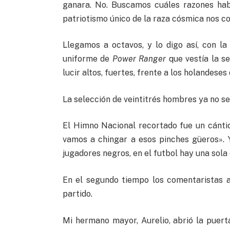
ganara. No. Buscamos cuáles razones hab
patriotismo único de la raza cósmica nos co
Llegamos a octavos, y lo digo así, con l
uniforme de
Power Ranger
que vestía la se
lucir altos, fuertes, frente a los holandeses
La selección de veintitrés hombres ya no se
El Himno Nacional recortado fue un cántic
vamos a chingar a esos pinches güeros». 
jugadores negros, en el futbol hay una sola
En el segundo tiempo los comentaristas a
partido.
Mi hermano mayor, Aurelio, abrió la puert