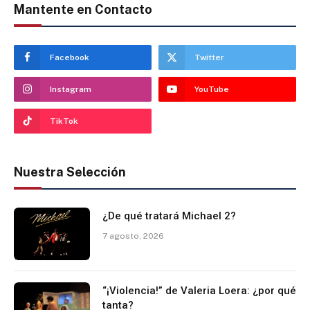
Mantente en Contacto
Facebook
Twitter
Instagram
YouTube
TikTok
Nuestra Selección
¿De qué tratará Michael 2?
7 agosto, 2026
“¡Violencia!” de Valeria Loera: ¿por qué
tanta?