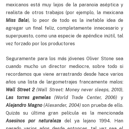
mexicanos está muy lejos de la paranoia aséptica y
realista de otros trabajos (por ejemplo, la mexicana
Miss Bala
), lo peor de todo es la inefable idea de
agregar un final feliz, completamente innecesario y
superpuesto, como una especie de apéndice inútil, tal
vez forzado por los productores
Seguramente para los más jóvenes Oliver Stone sea
cuando mucho un director mediocre, sobre todo si
recordamos que viene arrastrando desde hace varios
años una lista de largometrajes francamente malos:
Wall Street 2
(Wall Street: Money never sleeps, 2010)
,
Las torres gemelas
(World Trade Center, 2006)
y
Alejandro Magno
(Alexander, 2004)
son prueba de ello.
Quizás su última gran película es la mencionada
Asesinos por naturaleza
del ya lejano 1994. Han
pasado varios años desde entonces, tal vez sea el