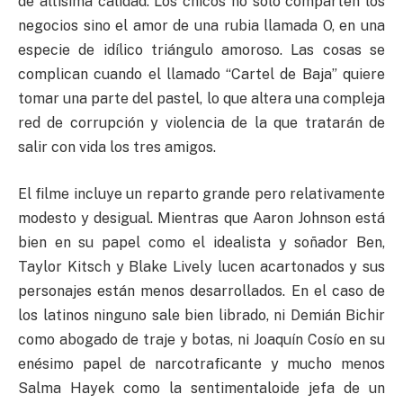
de altísima calidad. Los chicos no solo comparten los
negocios sino el amor de una rubia llamada O, en una
especie de idílico triángulo amoroso. Las cosas se
complican cuando el llamado “Cartel de Baja” quiere
tomar una parte del pastel, lo que altera una compleja
red de corrupción y violencia de la que tratarán de
salir con vida los tres amigos.
El filme incluye un reparto grande pero relativamente
modesto y desigual. Mientras que Aaron Johnson está
bien en su papel como el idealista y soñador Ben,
Taylor Kitsch y Blake Lively lucen acartonados y sus
personajes están menos desarrollados. En el caso de
los latinos ninguno sale bien librado, ni Demián Bichir
como abogado de traje y botas, ni Joaquín Cosío en su
enésimo papel de narcotraficante y mucho menos
Salma Hayek como la sentimentaloide jefa de un