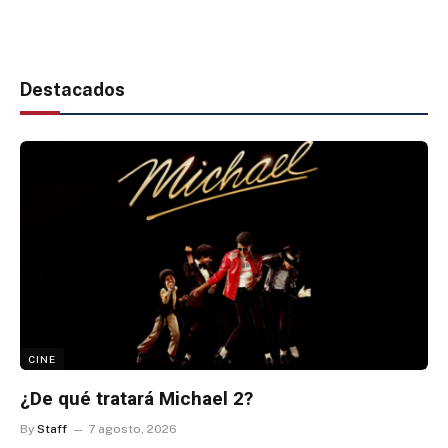
Destacados
CINE
¿De qué tratará Michael 2?
By
Staff
7 agosto, 2026