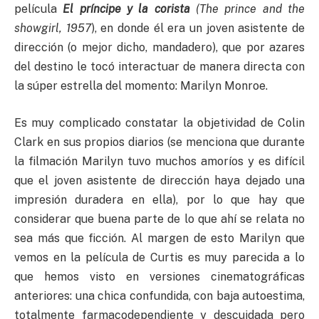
película
El príncipe y la corista
(The prince and the
showgirl, 1957
), en donde él era un joven asistente de
dirección (o mejor dicho, mandadero), que por azares
del destino le tocó interactuar de manera directa con
la súper estrella del momento: Marilyn Monroe.
Es muy complicado constatar la objetividad de Colin
Clark en sus propios diarios (se menciona que durante
la filmación Marilyn tuvo muchos amoríos y es difícil
que el joven asistente de dirección haya dejado una
impresión duradera en ella), por lo que hay que
considerar que buena parte de lo que ahí se relata no
sea más que ficción. Al margen de esto Marilyn que
vemos en la película de Curtis es muy parecida a lo
que hemos visto en versiones cinematográficas
anteriores: una chica confundida, con baja autoestima,
totalmente farmacodependiente y descuidada pero