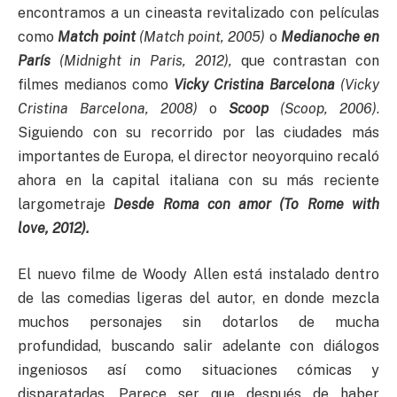
encontramos a un cineasta revitalizado con películas
como
Match point
(Match point, 2005)
o
Medianoche en
París
(Midnight in Paris, 2012),
que contrastan con
filmes medianos como
Vicky Cristina Barcelona
(Vicky
Cristina Barcelona, 2008)
o
Scoop
(Scoop, 2006)
.
Siguiendo con su recorrido por las ciudades más
importantes de Europa, el director neoyorquino recaló
ahora en la capital italiana con su más reciente
largometraje
Desde Roma con amor (To Rome with
love, 2012).
El nuevo filme de Woody Allen está instalado dentro
de las comedias ligeras del autor, en donde mezcla
muchos personajes sin dotarlos de mucha
profundidad, buscando salir adelante con diálogos
ingeniosos así como situaciones cómicas y
disparatadas. Parece ser que después de haber