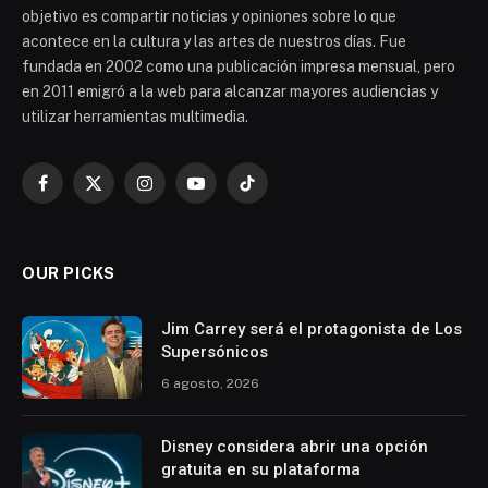
objetivo es compartir noticias y opiniones sobre lo que
acontece en la cultura y las artes de nuestros días. Fue
fundada en 2002 como una publicación impresa mensual, pero
en 2011 emigró a la web para alcanzar mayores audiencias y
utilizar herramientas multimedia.
Facebook
X
Instagram
YouTube
TikTok
(Twitter)
OUR PICKS
Jim Carrey será el protagonista de Los
Supersónicos
6 agosto, 2026
Disney considera abrir una opción
gratuita en su plataforma