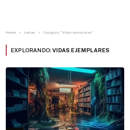
»
»
Home
Letras
Category: "Vidas ejemplares"
EXPLORANDO:
VIDAS EJEMPLARES