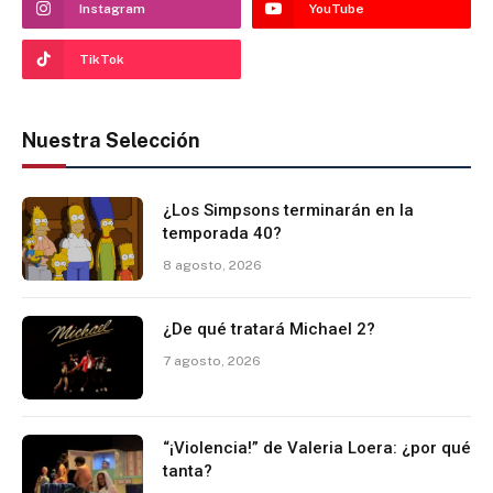
Instagram
YouTube
TikTok
Nuestra Selección
¿Los Simpsons terminarán en la
temporada 40?
8 agosto, 2026
¿De qué tratará Michael 2?
7 agosto, 2026
“¡Violencia!” de Valeria Loera: ¿por qué
tanta?