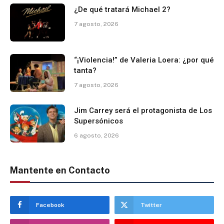
¿De qué tratará Michael 2?
7 agosto, 2026
“¡Violencia!” de Valeria Loera: ¿por qué
tanta?
7 agosto, 2026
Jim Carrey será el protagonista de Los
Supersónicos
6 agosto, 2026
Mantente en Contacto
Facebook
Twitter