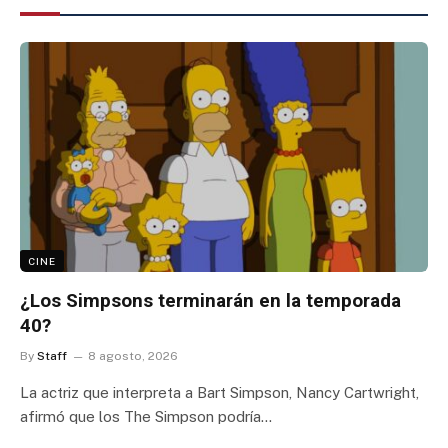
CINE
¿Los Simpsons terminarán en la temporada
40?
By
Staff
8 agosto, 2026
La actriz que interpreta a Bart Simpson, Nancy Cartwright,
afirmó que los The Simpson podría…