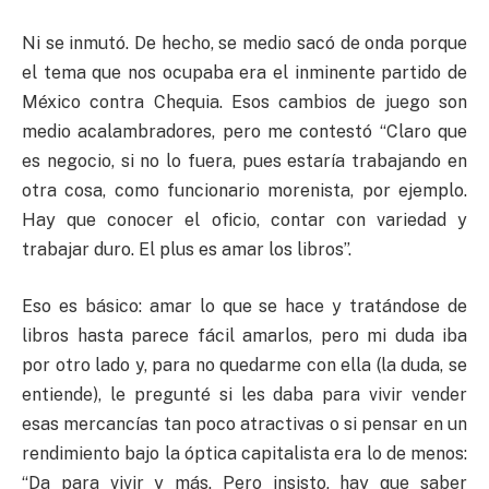
Ni se inmutó. De hecho, se medio sacó de onda porque
el tema que nos ocupaba era el inminente partido de
México contra Chequia. Esos cambios de juego son
medio acalambradores, pero me contestó “Claro que
es negocio, si no lo fuera, pues estaría trabajando en
otra cosa, como funcionario morenista, por ejemplo.
Hay que conocer el oficio, contar con variedad y
trabajar duro. El plus es amar los libros”.
Eso es básico: amar lo que se hace y tratándose de
libros hasta parece fácil amarlos, pero mi duda iba
por otro lado y, para no quedarme con ella (la duda, se
entiende), le pregunté si les daba para vivir vender
esas mercancías tan poco atractivas o si pensar en un
rendimiento bajo la óptica capitalista era lo de menos:
“Da para vivir y más. Pero insisto, hay que saber