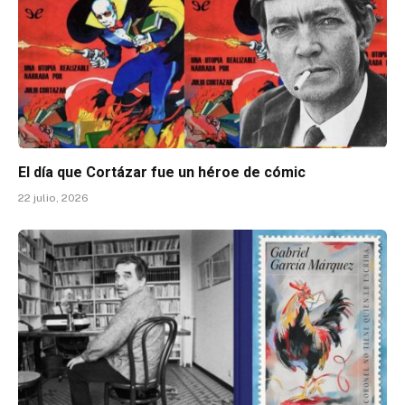
El día que Cortázar fue un héroe de cómic
22 julio, 2026