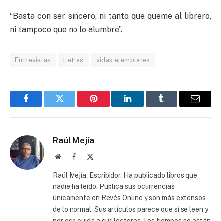
“Basta con ser sincero, ni tanto que queme al librero,
ni tampoco que no lo alumbre”.
Entrevistas
Letras
vidas ejemplares
Facebook
Twitter
Pinterest
LinkedIn
Tumblr
Email
Raúl Mejía
Website
Facebook
X
(Twitter)
Raúl Mejía. Escribidor. Ha publicado libros que
nadie ha leído. Publica sus ocurrencias
únicamente en Revés Online y son más extensos
de lo normal. Sus artículos parece que sí se leen y
por eso cuida a sus lectores. Los tiempos no están