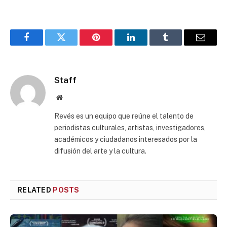
Facebook
Twitter
Pinterest
LinkedIn
Tumblr
Email
Staff
Website
Revés es un equipo que reúne el talento de
periodistas culturales, artistas, investigadores,
académicos y ciudadanos interesados por la
difusión del arte y la cultura.
RELATED
POSTS