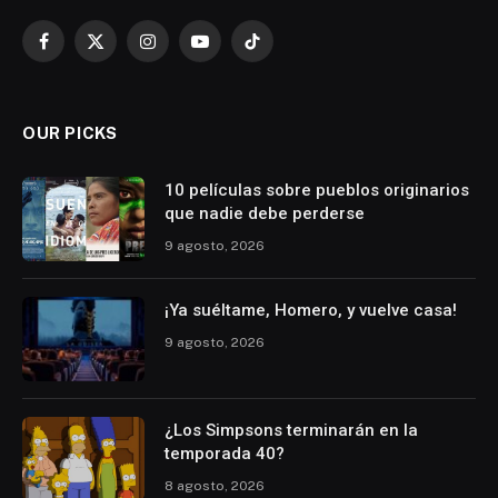
Facebook
X
Instagram
YouTube
TikTok
(Twitter)
OUR PICKS
10 películas sobre pueblos originarios
que nadie debe perderse
9 agosto, 2026
¡Ya suéltame, Homero, y vuelve casa!
9 agosto, 2026
¿Los Simpsons terminarán en la
temporada 40?
8 agosto, 2026