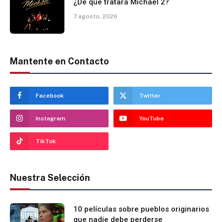
¿De qué tratará Michael 2?
7 agosto, 2026
Mantente en Contacto
Facebook
Twitter
Instagram
YouTube
TikTok
Nuestra Selección
10 películas sobre pueblos originarios
que nadie debe perderse