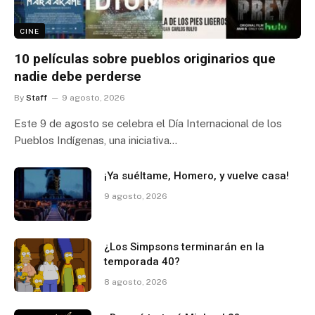
CINE
10 películas sobre pueblos originarios que
nadie debe perderse
By
Staff
9 agosto, 2026
Este 9 de agosto se celebra el Día Internacional de los
Pueblos Indígenas, una iniciativa…
¡Ya suéltame, Homero, y vuelve casa!
9 agosto, 2026
¿Los Simpsons terminarán en la
temporada 40?
8 agosto, 2026