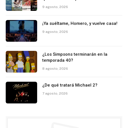
9 agosto, 2026
¡Ya suéltame, Homero, y vuelve casa!
9 agosto, 2026
¿Los Simpsons terminarán en la
temporada 40?
8 agosto, 2026
¿De qué tratará Michael 2?
7 agosto, 2026