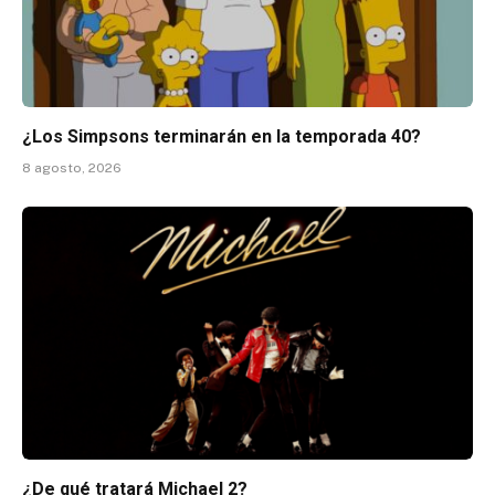
¿Los Simpsons terminarán en la temporada 40?
8 agosto, 2026
¿De qué tratará Michael 2?