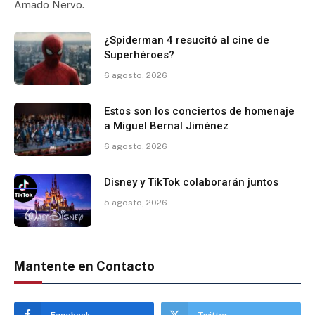
Amado Nervo.
¿Spiderman 4 resucitó al cine de
Superhéroes?
6 agosto, 2026
Estos son los conciertos de homenaje
a Miguel Bernal Jiménez
6 agosto, 2026
Disney y TikTok colaborarán juntos
5 agosto, 2026
Mantente en Contacto
Facebook
Twitter