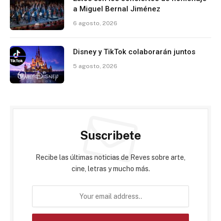
a Miguel Bernal Jiménez
6 agosto, 2026
Disney y TikTok colaborarán juntos
5 agosto, 2026
Suscribete
Recibe las últimas noticias de Reves sobre arte,
cine, letras y mucho más.