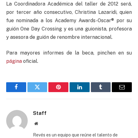
La Coordinadora Académica del taller de 2012 será,
por tercer año consecutivo, Christina Lazaridi, quien
fue nominada a los Academy Awards-Oscar® por su
guión One Day Crossing y es una guionista, profesora
y asesora de guión de renombre internacional.
Para mayores informes de la beca, pinchen en su
página
oficial.
Facebook
Twitter
Pinterest
LinkedIn
Tumblr
Email
Staff
Website
Revés es un equipo que reúne el talento de