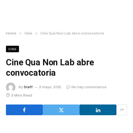
»
»
Home
Cine
Cine Qua Non Lab abre convocatoria
CINE
Cine Qua Non Lab abre
convocatoria
By
Staff
3 mayo, 2012
No hay comentarios
3 Mins Read