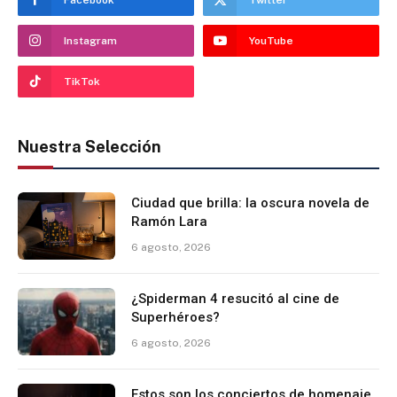
Instagram
YouTube
TikTok
Nuestra Selección
Ciudad que brilla: la oscura novela de
Ramón Lara
6 agosto, 2026
¿Spiderman 4 resucitó al cine de
Superhéroes?
6 agosto, 2026
Estos son los conciertos de homenaje