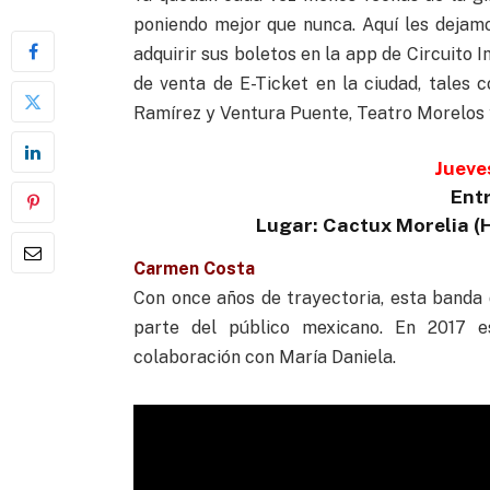
poniendo mejor que nunca. Aquí les dejam
adquirir sus boletos en la app de Circuito I
de venta de E-Ticket en la ciudad, tales
Ramírez y Ventura Puente, Teatro Morelos
Jueves
Ent
Lugar: Cactux Morelia (
Carmen Costa
Con once años de trayectoria, esta banda
parte del público mexicano. En 2017 e
colaboración con María Daniela.