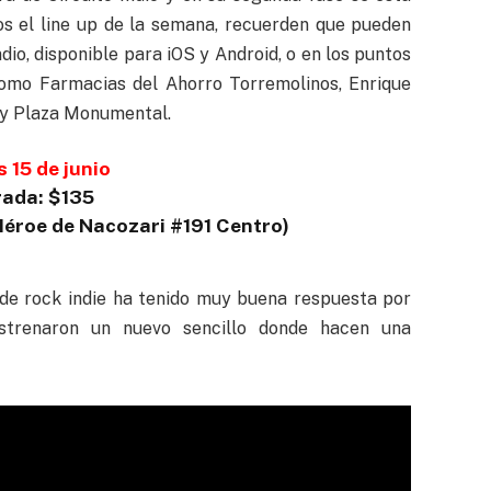
os el line up de la semana, recuerden que pueden
ndio, disponible para iOS y Android, o en los puntos
 como Farmacias del Ahorro Torremolinos, Enrique
 y Plaza Monumental.
 15 de junio
rada: $135
Héroe de Nacozari #191 Centro)
 de rock indie ha tenido muy buena respuesta por
strenaron un nuevo sencillo donde hacen una