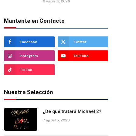
6 agosto, 2026
Mantente en Contacto
Facebook
Twitter
Instagram
YouTube
TikTok
Nuestra Selección
¿De qué tratará Michael 2?
7 agosto, 2026