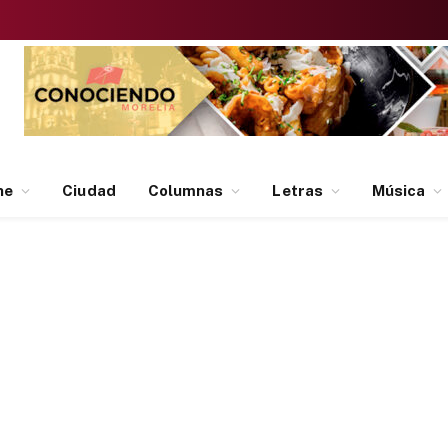
ne
Ciudad
Columnas
Letras
Música