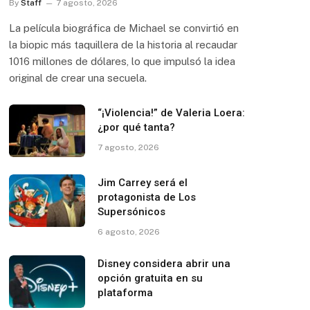
By
Staff
7 agosto, 2026
La película biográfica de Michael se convirtió en
la biopic más taquillera de la historia al recaudar
1016 millones de dólares, lo que impulsó la idea
original de crear una secuela.
“¡Violencia!” de Valeria Loera:
¿por qué tanta?
7 agosto, 2026
Jim Carrey será el
protagonista de Los
Supersónicos
6 agosto, 2026
Disney considera abrir una
opción gratuita en su
plataforma