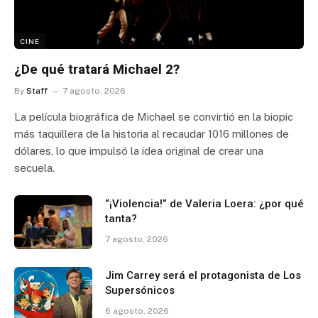
CINE
¿De qué tratará Michael 2?
By
Staff
7 agosto, 2026
La película biográfica de Michael se convirtió en la biopic
más taquillera de la historia al recaudar 1016 millones de
dólares, lo que impulsó la idea original de crear una
secuela.
“¡Violencia!” de Valeria Loera: ¿por qué
tanta?
7 agosto, 2026
Jim Carrey será el protagonista de Los
Supersónicos
6 agosto, 2026