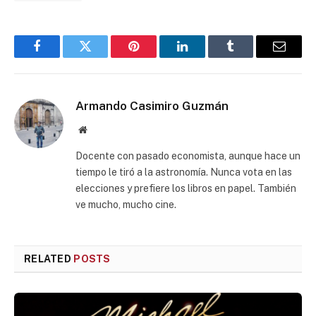
Facebook
Twitter
Pinterest
LinkedIn
Tumblr
Email
Armando Casimiro Guzmán
Website
Docente con pasado economista, aunque hace un
tiempo le tiró a la astronomía. Nunca vota en las
elecciones y prefiere los libros en papel. También
ve mucho, mucho cine.
RELATED
POSTS