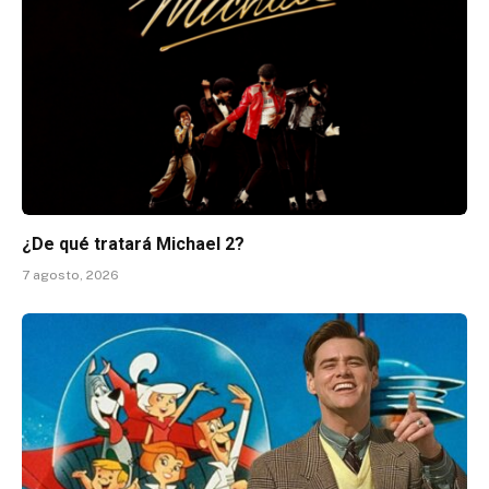
¿De qué tratará Michael 2?
7 agosto, 2026