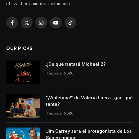
utilizar herramientas multimedia.
Facebook
X
Instagram
YouTube
TikTok
(Twitter)
OUR PICKS
¿De qué tratará Michael 2?
7 agosto, 2026
“¡Violencia!” de Valeria Loera: ¿por qué
tanta?
7 agosto, 2026
Jim Carrey será el protagonista de Los
Supersónicos