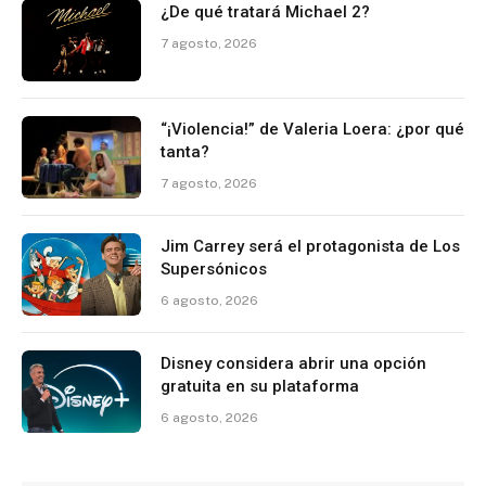
¿De qué tratará Michael 2?
7 agosto, 2026
“¡Violencia!” de Valeria Loera: ¿por qué
tanta?
7 agosto, 2026
Jim Carrey será el protagonista de Los
Supersónicos
6 agosto, 2026
Disney considera abrir una opción
gratuita en su plataforma
6 agosto, 2026