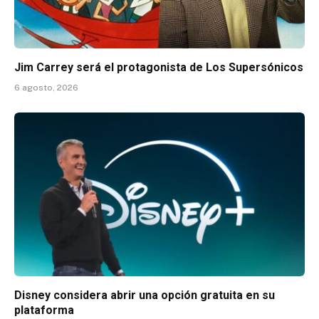
Jim Carrey será el protagonista de Los Supersónicos
6 agosto, 2026
Disney considera abrir una opción gratuita en su
plataforma