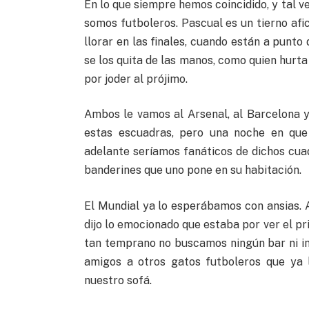
En lo que siempre hemos coincidido, y tal ve
somos futboleros. Pascual es un tierno afic
llorar en las finales, cuando están a punto
se los quita de las manos, como quien hurt
por joder al prójimo.
Ambos le vamos al Arsenal, al Barcelona 
estas escuadras, pero una noche en qu
adelante seríamos fanáticos de dichos cu
banderines que uno pone en su habitación.
El Mundial ya lo esperábamos con ansias. 
dijo lo emocionado que estaba por ver el 
tan temprano no buscamos ningún bar ni in
amigos a otros gatos futboleros que ya 
nuestro sofá.