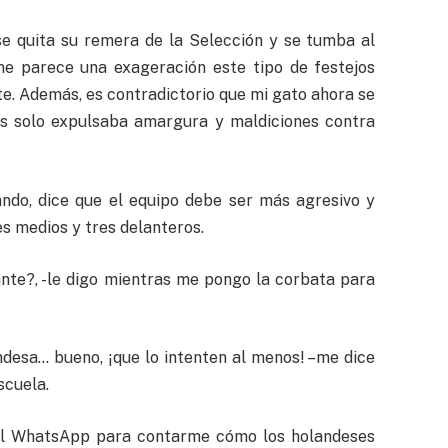
se quita su remera de la Selección y se tumba al
me parece una exageración este tipo de festejos
e. Además, es contradictorio que mi gato ahora se
es solo expulsaba amargura y maldiciones contra
jando, dice que el equipo debe ser más agresivo y
res medios y tres delanteros.
ante?, -le digo mientras me pongo la corbata para
ndesa… bueno, ¡que lo intenten al menos! –me dice
scuela.
al WhatsApp para contarme cómo los holandeses