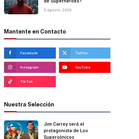
de Superhéroes?
6 agosto, 2026
Mantente en Contacto
Facebook
Twitter
Instagram
YouTube
TikTok
Nuestra Selección
Jim Carrey será el
protagonista de Los
Supersónicos