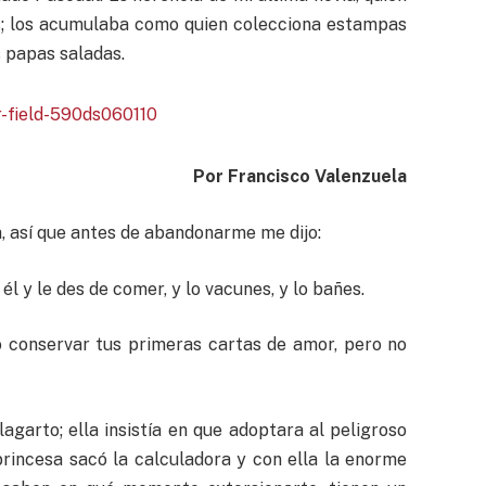
es; los acumulaba como quien colecciona estampas
s papas saladas.
Por Francisco Valenzuela
ia, así que antes de abandonarme me dijo:
él y le des de comer, y lo vacunes, y lo bañes.
do conservar tus primeras cartas de amor, pero no
agarto; ella insistía en que adoptara al peligroso
princesa sacó la calculadora y con ella la enorme