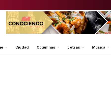
ne
Ciudad
Columnas
Letras
Música