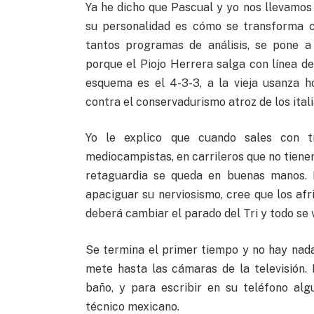
Ya he dicho que Pascual y yo nos llevamos
su personalidad es cómo se transforma c
tantos programas de análisis, se pone a
porque el Piojo Herrera salga con línea de
esquema es el 4-3-3, a la vieja usanza h
contra el conservadurismo atroz de los itali
Yo le explico que cuando sales con tr
mediocampistas, en carrileros que no tien
retaguardia se queda en buenas manos. 
apaciguar su nerviosismo, cree que los af
deberá cambiar el parado del Tri y todo se
Se termina el primer tiempo y no hay nad
mete hasta las cámaras de la televisión.
baño, y para escribir en su teléfono alg
técnico mexicano.