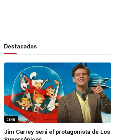
Destacados
CINE
Jim Carrey será el protagonista de Los
Supersónicos