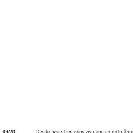
Desde hace tres años vivo con un gato llam
SHARE