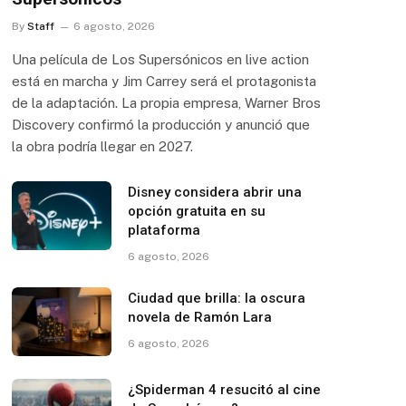
By
Staff
6 agosto, 2026
Una película de Los Supersónicos en live action
está en marcha y Jim Carrey será el protagonista
de la adaptación. La propia empresa, Warner Bros
Discovery confirmó la producción y anunció que
la obra podría llegar en 2027.
Disney considera abrir una
opción gratuita en su
plataforma
6 agosto, 2026
Ciudad que brilla: la oscura
novela de Ramón Lara
6 agosto, 2026
¿Spiderman 4 resucitó al cine