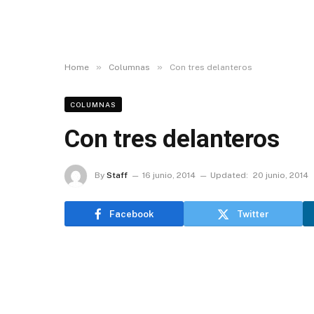
»
»
Home
Columnas
Con tres delanteros
COLUMNAS
Con tres delanteros
By
Staff
16 junio, 2014
Updated:
20 junio, 2014
Facebook
Twitter