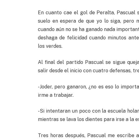
En cuanto cae el gol de Peralta, Pascual 
suelo en espera de que yo lo siga, pero 
cuando aún no se ha ganado nada important
deshaga de felicidad cuando minutos ant
los verdes.
Al final del partido Pascual se sigue que
salir desde el inicio con cuatro defensas, t
-Joder, pero ganaron, ¿no es eso lo import
irme a trabajar.
-Si intentaran un poco con la escuela hola
mientras se lava los dientes para irse a la e
Tres horas después, Pascual me escribe 