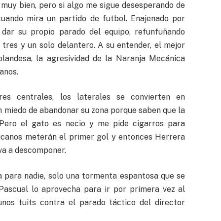
 muy bien, pero si algo me sigue desesperando de
uando mira un partido de futbol. Enajenado por
 dar su propio parado del equipo, refunfuñando
 tres y un solo delantero. A su entender, el mejor
olandesa, la agresividad de la Naranja Mecánica
anos.
es centrales, los laterales se convierten en
en miedo de abandonar su zona porque saben que la
Pero el gato es necio y me pide cigarros para
ricanos meterán el primer gol y entonces Herrera
 va a descomponer.
a para nadie, solo una tormenta espantosa que se
 Pascual lo aprovecha para ir por primera vez al
unos tuits contra el parado táctico del director