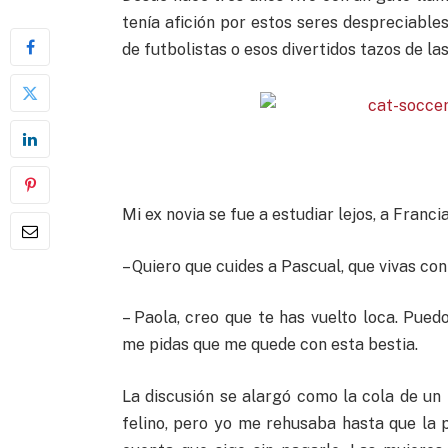
tenía afición por estos seres despreciabl
de futbolistas o esos divertidos tazos de la
Mi ex novia se fue a estudiar lejos, a Franc
– Quiero que cuides a Pascual, que vivas con 
– Paola, creo que te has vuelto loca. Pue
me pidas que me quede con esta bestia.
La discusión se alargó como la cola de un l
felino, pero yo me rehusaba hasta que la 