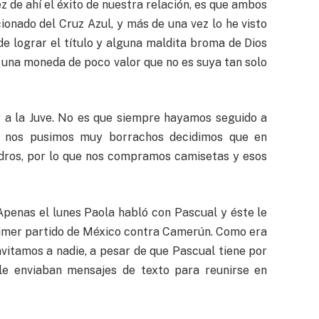
z de ahí el éxito de nuestra relación, es que ambos
ionado del Cruz Azul, y más de una vez lo he visto
 de lograr el título y alguna maldita broma de Dios
a una moneda de poco valor que no es suya tan solo
y a la Juve. No es que siempre hayamos seguido a
e nos pusimos muy borrachos decidimos que en
adros, por lo que nos compramos camisetas y esos
Apenas el lunes Paola habló con Pascual y éste le
primer partido de México contra Camerún. Como era
vitamos a nadie, a pesar de que Pascual tiene por
le enviaban mensajes de texto para reunirse en