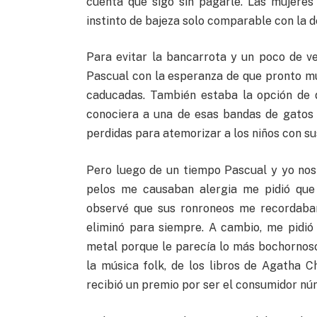
cuenta que sigo sin pagarle. Las mujere
instinto de bajeza solo comparable con la d
Para evitar la bancarrota y un poco de v
Pascual con la esperanza de que pronto mu
caducadas. También estaba la opción de 
conociera a una de esas bandas de gatos t
perdidas para atemorizar a los niños con s
Pero luego de un tiempo Pascual y yo nos
pelos me causaban alergia me pidió que 
observé que sus ronroneos me recordaban 
eliminó para siempre. A cambio, me pidi
metal porque le parecía lo más bochornoso
la música folk, de los libros de Agatha Ch
recibió un premio por ser el consumidor n