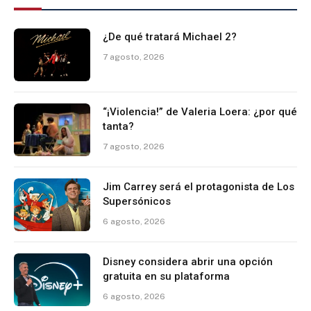
¿De qué tratará Michael 2?
7 agosto, 2026
“¡Violencia!” de Valeria Loera: ¿por qué
tanta?
7 agosto, 2026
Jim Carrey será el protagonista de Los
Supersónicos
6 agosto, 2026
Disney considera abrir una opción
gratuita en su plataforma
6 agosto, 2026