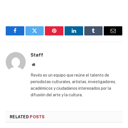
Facebook
Twitter
Pinterest
LinkedIn
Tumblr
Email
Staff
Website
Revés es un equipo que reúne el talento de
periodistas culturales, artistas, investigadores,
académicos y ciudadanos interesados por la
difusión del arte y la cultura.
RELATED
POSTS