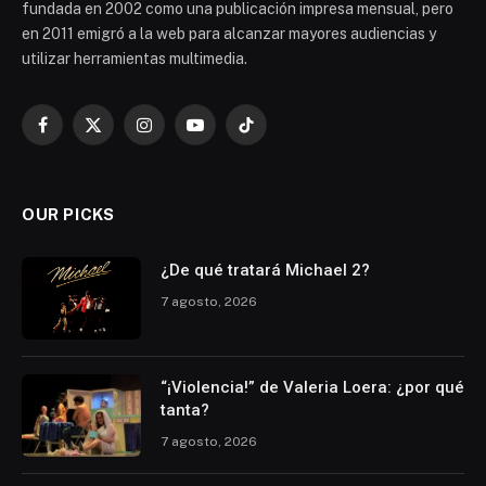
fundada en 2002 como una publicación impresa mensual, pero
en 2011 emigró a la web para alcanzar mayores audiencias y
utilizar herramientas multimedia.
Facebook
X
Instagram
YouTube
TikTok
(Twitter)
OUR PICKS
¿De qué tratará Michael 2?
7 agosto, 2026
“¡Violencia!” de Valeria Loera: ¿por qué
tanta?
7 agosto, 2026