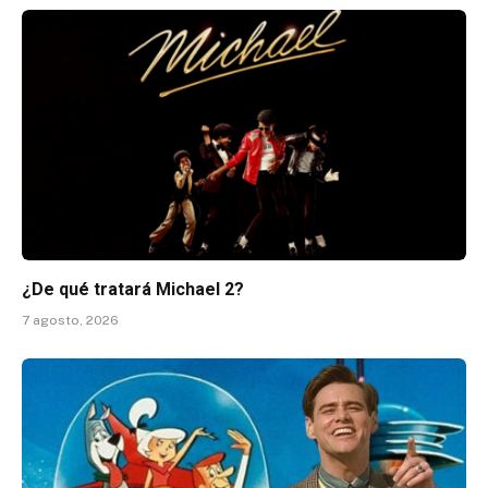
¿De qué tratará Michael 2?
7 agosto, 2026