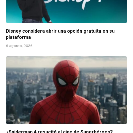
Disney considera abrir una opción gratuita en su
plataforma
6 agosto, 2026
¿Spiderman 4 resucitó al cine de Superhéroes?