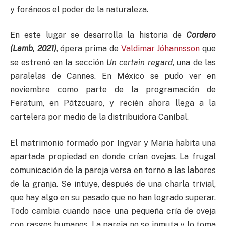
y foráneos el poder de la naturaleza.
En este lugar se desarrolla la historia de
Cordero
(Lamb, 2021)
, ópera prima de
Valdimar Jóhannsson
que
se estrenó en la sección
Un certain regard
, una de las
paralelas de Cannes. En México se pudo ver en
noviembre como parte de la programación de
Feratum, en Pátzcuaro, y recién ahora llega a la
cartelera por medio de la distribuidora Caníbal.
El matrimonio formado por Ingvar y Maria habita una
apartada propiedad en donde crían ovejas. La frugal
comunicación de la pareja versa en torno a las labores
de la granja. Se intuye, después de una charla trivial,
que hay algo en su pasado que no han logrado superar.
Todo cambia cuando nace una pequeña cría de oveja
con rasgos humanos. La pareja no se inmuta y lo toma