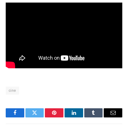
cine
Facebook
Twitter
Pinterest
LinkedIn
Tumblr
Email