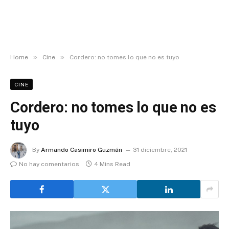
»
»
Home
Cine
Cordero: no tomes lo que no es tuyo
CINE
Cordero: no tomes lo que no es
tuyo
By
Armando Casimiro Guzmán
31 diciembre, 2021
No hay comentarios
4 Mins Read