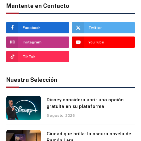
Mantente en Contacto
Facebook
Twitter
Instagram
YouTube
TikTok
Nuestra Selección
Disney considera abrir una opción
gratuita en su plataforma
6 agosto, 2026
Ciudad que brilla: la oscura novela de
Ramón Lara