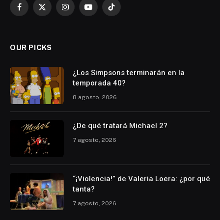
Facebook
X
Instagram
YouTube
TikTok
(Twitter)
OUR PICKS
¿Los Simpsons terminarán en la
temporada 40?
8 agosto, 2026
¿De qué tratará Michael 2?
7 agosto, 2026
“¡Violencia!” de Valeria Loera: ¿por qué
tanta?
7 agosto, 2026