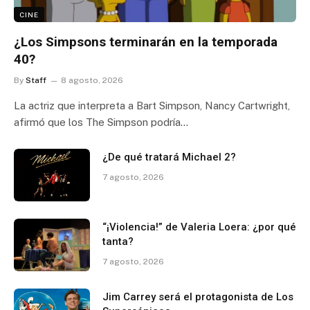
CINE
¿Los Simpsons terminarán en la temporada
40?
By
Staff
8 agosto, 2026
La actriz que interpreta a Bart Simpson, Nancy Cartwright,
afirmó que los The Simpson podría…
¿De qué tratará Michael 2?
7 agosto, 2026
“¡Violencia!” de Valeria Loera: ¿por qué
tanta?
7 agosto, 2026
Jim Carrey será el protagonista de Los