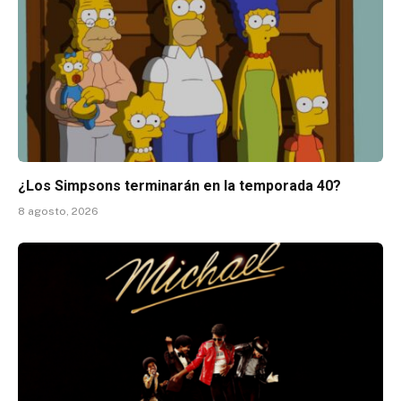
¿Los Simpsons terminarán en la temporada 40?
8 agosto, 2026