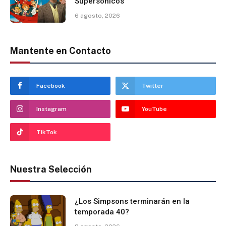
Supersónicos
6 agosto, 2026
Mantente en Contacto
Facebook
Twitter
Instagram
YouTube
TikTok
Nuestra Selección
¿Los Simpsons terminarán en la
temporada 40?