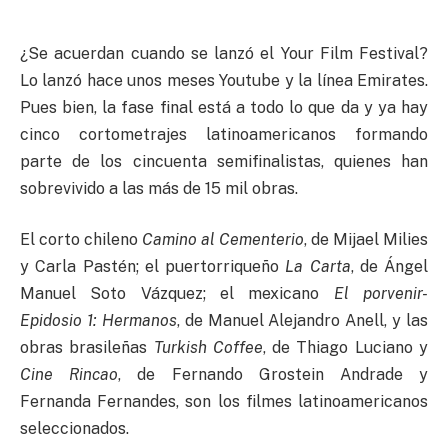
¿Se acuerdan cuando se lanzó el Your Film Festival?
Lo lanzó hace unos meses Youtube y la línea Emirates.
Pues bien, la fase final está a todo lo que da y ya hay
cinco cortometrajes latinoamericanos formando
parte de los cincuenta semifinalistas, quienes han
sobrevivido a las más de 15 mil obras.
El corto chileno
Camino al Cementerio
, de Mijael Milies
y Carla Pastén; el puertorriqueño
La Carta
, de Ángel
Manuel Soto Vázquez; el mexicano
El porvenir-
Epidosio 1: Hermanos
, de Manuel Alejandro Anell, y las
obras brasileñas
Turkish Coffee
, de Thiago Luciano y
Cine Rincao
, de Fernando Grostein Andrade y
Fernanda Fernandes, son los filmes latinoamericanos
seleccionados.