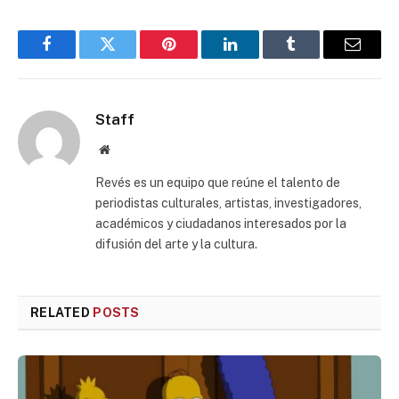
Facebook
Twitter
Pinterest
LinkedIn
Tumblr
Email
Staff
Website
Revés es un equipo que reúne el talento de
periodistas culturales, artistas, investigadores,
académicos y ciudadanos interesados por la
difusión del arte y la cultura.
RELATED
POSTS