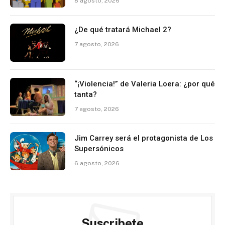
8 agosto, 2026
¿De qué tratará Michael 2?
7 agosto, 2026
“¡Violencia!” de Valeria Loera: ¿por qué
tanta?
7 agosto, 2026
Jim Carrey será el protagonista de Los
Supersónicos
6 agosto, 2026
Suscribete