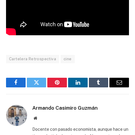
Cartelera Retrospectiva
cine
Facebook
Twitter
Pinterest
LinkedIn
Tumblr
Email
Armando Casimiro Guzmán
Website
Docente con pasado economista, aunque hace un