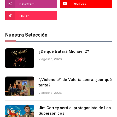
Instagram
YouTube
TikTok
Nuestra Selección
¿De qué tratará Michael 2?
7 agosto, 2026
“¡Violencia!” de Valeria Loera: ¿por qué
tanta?
7 agosto, 2026
Jim Carrey será el protagonista de Los
Supersónicos