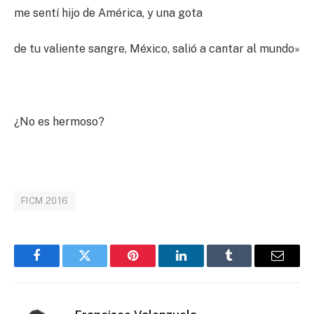
me sentí hijo de América, y una gota
de tu valiente sangre, México, salió a cantar al mundo»
¿No es hermoso?
FICM 2016
Facebook
Twitter
Pinterest
LinkedIn
Tumblr
Email