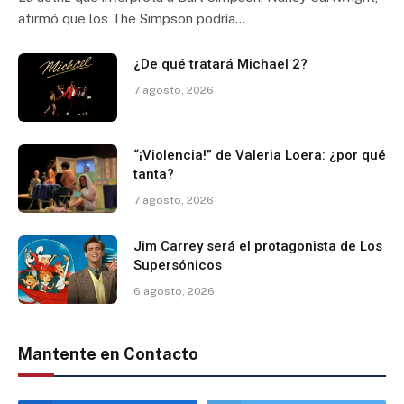
afirmó que los The Simpson podría…
¿De qué tratará Michael 2?
7 agosto, 2026
“¡Violencia!” de Valeria Loera: ¿por qué
tanta?
7 agosto, 2026
Jim Carrey será el protagonista de Los
Supersónicos
6 agosto, 2026
Mantente en Contacto