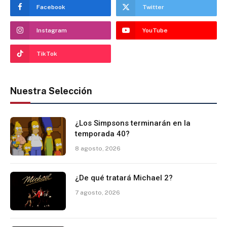
Facebook
Twitter
Instagram
YouTube
TikTok
Nuestra Selección
¿Los Simpsons terminarán en la
temporada 40?
8 agosto, 2026
¿De qué tratará Michael 2?
7 agosto, 2026