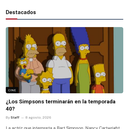
Destacados
CINE
¿Los Simpsons terminarán en la temporada
40?
By
Staff
8 agosto, 2026
La actriz que interpreta a Bart Simpson, Nancy Cartwright,