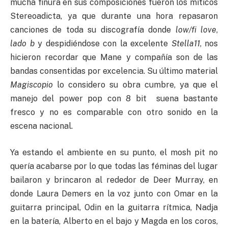
mucha finura en sus composiciones fueron los míticos
Stereoadicta, ya que durante una hora repasaron
canciones de toda su discografía donde
low/fi love
,
lado b
y despidiéndose con la excelente
Stella11
, nos
hicieron recordar que Mane y compañía son de las
bandas consentidas por excelencia. Su último material
Magiscopio
lo considero su obra cumbre, ya que el
manejo del power pop con 8 bit suena bastante
fresco y no es comparable con otro sonido en la
escena nacional.
Ya estando el ambiente en su punto, el mosh pit no
quería acabarse por lo que todas las féminas del lugar
bailaron y brincaron al rededor de Deer Murray, en
donde Laura Demers en la voz junto con Omar en la
guitarra principal, Odin en la guitarra rítmica, Nadja
en la batería, Alberto en el bajo y Magda en los coros,