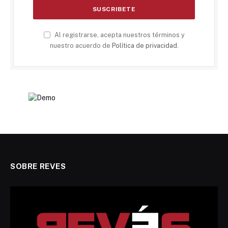
Al registrarse, acepta nuestros términos y
nuestro acuerdo de
Política de privacidad
.
SOBRE REVES