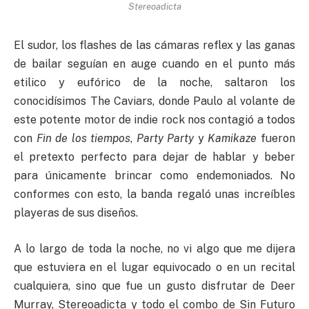
Stereoadicta
El sudor, los flashes de las cámaras reflex y las ganas
de bailar seguían en auge cuando en el punto más
etilico y eufórico de la noche, saltaron los
conocidísimos The Caviars, donde Paulo al volante de
este potente motor de indie rock nos contagió a todos
con
Fin de los tiempos
,
Party Party
y
Kamikaze
fueron
el pretexto perfecto para dejar de hablar y beber
para únicamente brincar como endemoniados. No
conformes con esto, la banda regaló unas increíbles
playeras de sus diseños.
A lo largo de toda la noche, no vi algo que me dijera
que estuviera en el lugar equivocado o en un recital
cualquiera, sino que fue un gusto disfrutar de Deer
Murray, Stereoadicta y todo el combo de Sin Futuro