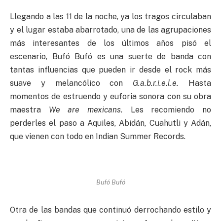
Llegando a las 11 de la noche, ya los tragos circulaban
y el lugar estaba abarrotado, una de las agrupaciones
más interesantes de los últimos años pisó el
escenario, Bufó Bufó es una suerte de banda con
tantas influencias que pueden ir desde el rock más
suave y melancólico con
G.a.b.r.i.e.l.e.
Hasta
momentos de estruendo y euforia sonora con su obra
maestra
We are mexicans.
Les recomiendo no
perderles el paso a Aquiles, Abidán, Cuahutli y Adán,
que vienen con todo en Indian Summer Records.
Bufó Bufó
Otra de las bandas que continuó derrochando estilo y