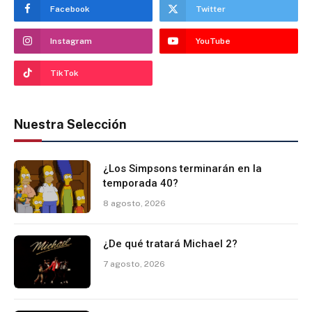
Facebook
Twitter
Instagram
YouTube
TikTok
Nuestra Selección
¿Los Simpsons terminarán en la
temporada 40?
8 agosto, 2026
¿De qué tratará Michael 2?
7 agosto, 2026