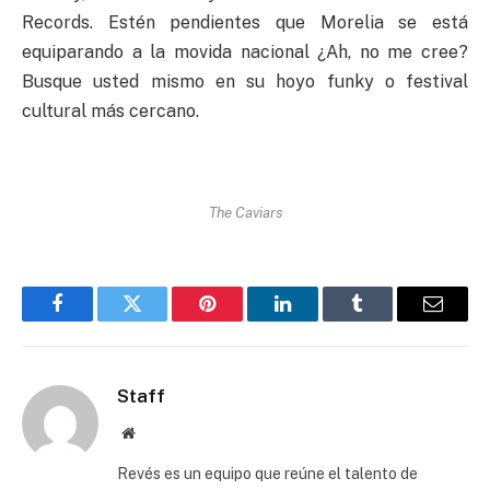
Records. Estén pendientes que Morelia se está
equiparando a la movida nacional ¿Ah, no me cree?
Busque usted mismo en su hoyo funky o festival
cultural más cercano.
The Caviars
Facebook
Twitter
Pinterest
LinkedIn
Tumblr
Email
Staff
Website
Revés es un equipo que reúne el talento de