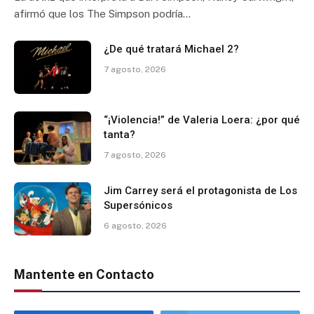
afirmó que los The Simpson podría…
¿De qué tratará Michael 2?
7 agosto, 2026
“¡Violencia!” de Valeria Loera: ¿por qué
tanta?
7 agosto, 2026
Jim Carrey será el protagonista de Los
Supersónicos
6 agosto, 2026
Mantente en Contacto