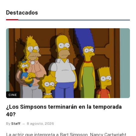
Destacados
CINE
¿Los Simpsons terminarán en la temporada
40?
By
Staff
8 agosto, 2026
La actriz que interpreta a Bart Simpson, Nancy Cartwright,