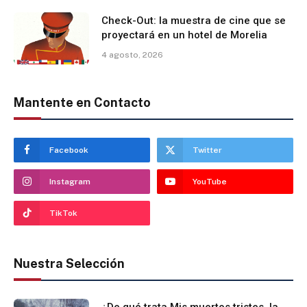
Check-Out: la muestra de cine que se
proyectará en un hotel de Morelia
4 agosto, 2026
Mantente en Contacto
Facebook
Twitter
Instagram
YouTube
TikTok
Nuestra Selección
¿De qué trata Mis muertos tristes, la