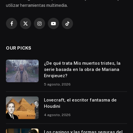
utilizar herramientas multimedia.
Facebook
X
Instagram
YouTube
TikTok
(Twitter)
OUR PICKS
¿De qué trata Mis muertos tristes, la
serie basada en la obra de Mariana
Enrqieuez?
5 agosto, 2026
Lovecraft, el escritor fantasma de
Houdini
4 agosto, 2026
Los casinos y las formas seguras del