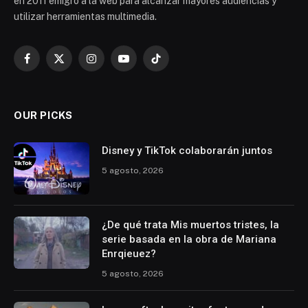
en 2011 emigró a la web para alcanzar mayores audiencias y
utilizar herramientas multimedia.
Facebook
X
Instagram
YouTube
TikTok
(Twitter)
OUR PICKS
Disney y TikTok colaborarán juntos
5 agosto, 2026
¿De qué trata Mis muertos tristes, la
serie basada en la obra de Mariana
Enrqieuez?
5 agosto, 2026