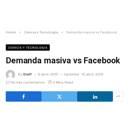
»
»
Home
Ciencia y Tecnologia
Demanda masiva vs Facebook
CIENCIA Y TECNOLOGIA
Demanda masiva vs Facebook
By
Staff
9 abril, 2015
Updated:
10 abril, 2015
No hay comentarios
2 Mins Read