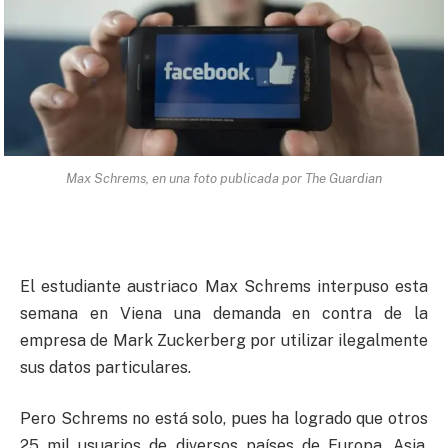
Max Schrems, en una foto publicada por The Guardian
El estudiante austriaco Max Schrems interpuso esta
semana en Viena una demanda en contra de la
empresa de Mark Zuckerberg por utilizar ilegalmente
sus datos particulares.
Pero Schrems no está solo, pues ha logrado que otros
25 mil usuarios de diversos países de Europa, Asia,