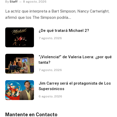
By
Staff
8 agosto, 2026
La actriz que interpreta a Bart Simpson, Nancy Cartwright,
afirmó que los The Simpson podría…
¿De qué tratará Michael 2?
7 agosto, 2026
“¡Violencia!” de Valeria Loera: ¿por qué
tanta?
7 agosto, 2026
Jim Carrey será el protagonista de Los
Supersónicos
6 agosto, 2026
Mantente en Contacto