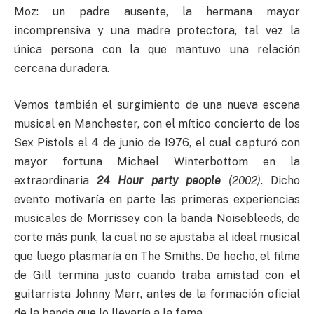
Moz: un padre ausente, la hermana mayor
incomprensiva y una madre protectora, tal vez la
única persona con la que mantuvo una relación
cercana duradera.
Vemos también el surgimiento de una nueva escena
musical en Manchester, con el mítico concierto de los
Sex Pistols el 4 de junio de 1976, el cual capturó con
mayor fortuna Michael Winterbottom en la
extraordinaria
24 Hour party people
(2002)
. Dicho
evento motivaría en parte las primeras experiencias
musicales de Morrissey con la banda Noisebleeds, de
corte más punk, la cual no se ajustaba al ideal musical
que luego plasmaría en The Smiths. De hecho, el filme
de Gill termina justo cuando traba amistad con el
guitarrista Johnny Marr, antes de la formación oficial
de la banda que lo llevaría a la fama.