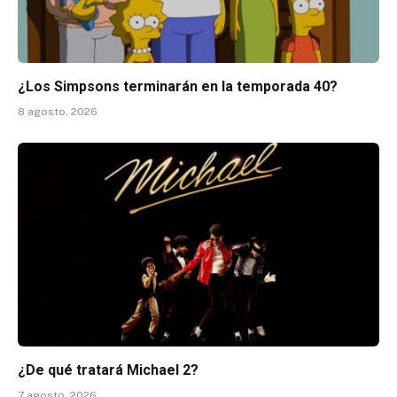
¿Los Simpsons terminarán en la temporada 40?
8 agosto, 2026
¿De qué tratará Michael 2?
7 agosto, 2026