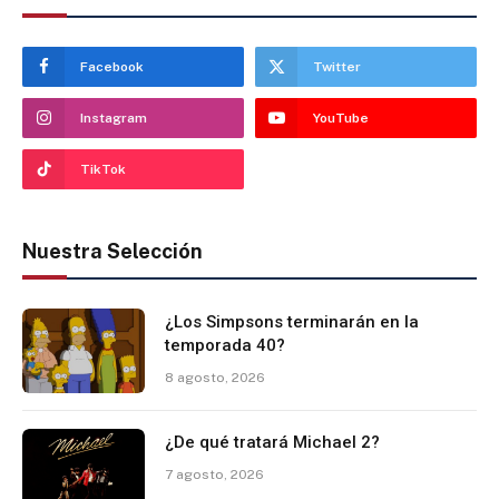
Facebook
Twitter
Instagram
YouTube
TikTok
Nuestra Selección
¿Los Simpsons terminarán en la
temporada 40?
8 agosto, 2026
¿De qué tratará Michael 2?
7 agosto, 2026