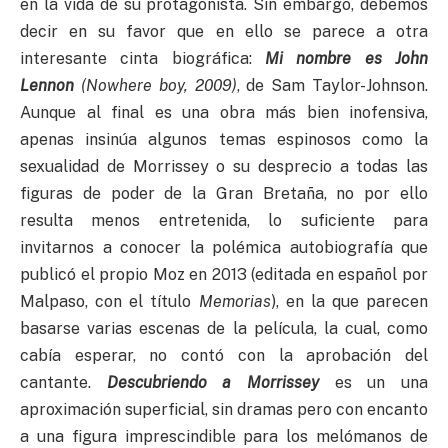
en la vida de su protagonista. Sin embargo, debemos
decir en su favor que en ello se parece a otra
interesante cinta biográfica:
Mi nombre es John
Lennon
(Nowhere boy, 2009)
, de Sam Taylor-Johnson.
Aunque al final es una obra más bien inofensiva,
apenas insinúa algunos temas espinosos como la
sexualidad de Morrissey o su desprecio a todas las
figuras de poder de la Gran Bretaña, no por ello
resulta menos entretenida, lo suficiente para
invitarnos a conocer la polémica autobiografía que
publicó el propio Moz en 2013 (editada en español por
Malpaso, con el título
Memorias
), en la que parecen
basarse varias escenas de la película, la cual, como
cabía esperar, no contó con la aprobación del
cantante.
Descubriendo a Morrissey
es un una
aproximación superficial, sin dramas pero con encanto
a una figura imprescindible para los melómanos de