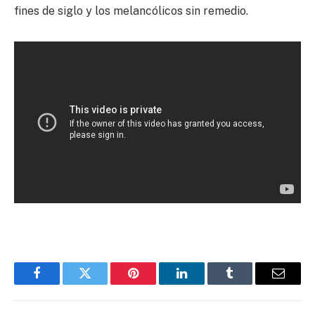
fines de siglo y los melancólicos sin remedio.
Facebook
Twitter
Pinterest
LinkedIn
Tumblr
Email