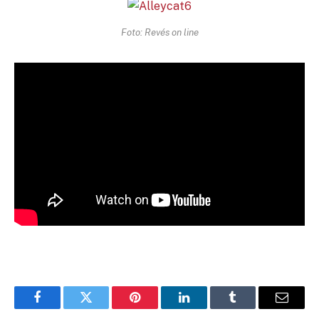
Foto: Revés on line
Facebook
Twitter
Pinterest
LinkedIn
Tumblr
Email