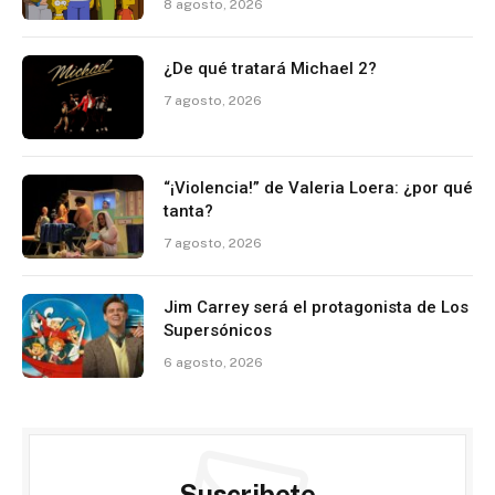
8 agosto, 2026
¿De qué tratará Michael 2?
7 agosto, 2026
“¡Violencia!” de Valeria Loera: ¿por qué
tanta?
7 agosto, 2026
Jim Carrey será el protagonista de Los
Supersónicos
6 agosto, 2026
Suscribete