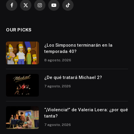
Facebook
X
Instagram
YouTube
TikTok
(Twitter)
OUR PICKS
¿Los Simpsons terminarán en la
temporada 40?
8 agosto, 2026
¿De qué tratará Michael 2?
7 agosto, 2026
“¡Violencia!” de Valeria Loera: ¿por qué
tanta?
7 agosto, 2026