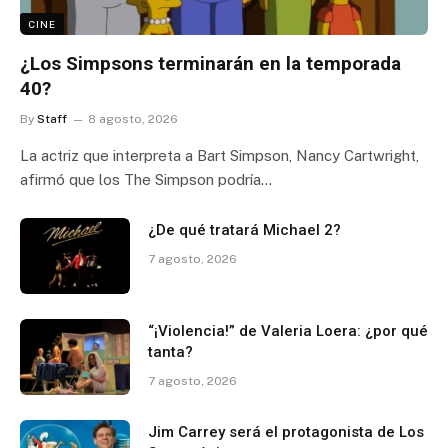
CINE
¿Los Simpsons terminarán en la temporada
40?
By
Staff
8 agosto, 2026
La actriz que interpreta a Bart Simpson, Nancy Cartwright,
afirmó que los The Simpson podría…
¿De qué tratará Michael 2?
7 agosto, 2026
“¡Violencia!” de Valeria Loera: ¿por qué
tanta?
7 agosto, 2026
Jim Carrey será el protagonista de Los