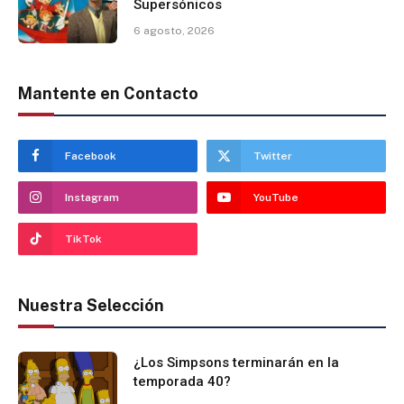
Supersónicos
6 agosto, 2026
Mantente en Contacto
Facebook
Twitter
Instagram
YouTube
TikTok
Nuestra Selección
¿Los Simpsons terminarán en la
temporada 40?