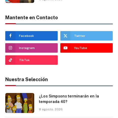
Mantente en Contacto
Facebook
Twitter
Instagram
YouTube
TikTok
Nuestra Selección
¿Los Simpsons terminarán en la
temporada 40?
8 agosto, 2026