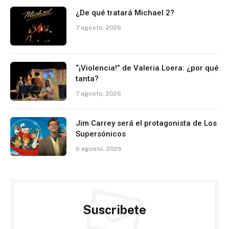
¿De qué tratará Michael 2?
7 agosto, 2026
“¡Violencia!” de Valeria Loera: ¿por qué
tanta?
7 agosto, 2026
Jim Carrey será el protagonista de Los
Supersónicos
6 agosto, 2026
Suscribete