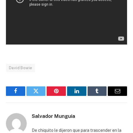
David Bowie
Facebook
Twitter
Pinterest
LinkedIn
Tumblr
Email
Salvador Munguía
De chiquito le dijeron que para trascender en la