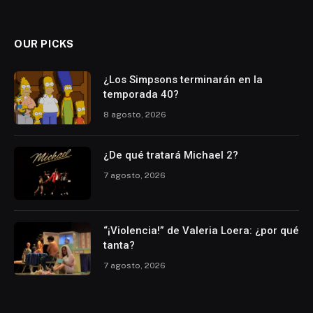
(Twitter)
OUR PICKS
¿Los Simpsons terminarán en la
temporada 40?
8 agosto, 2026
¿De qué tratará Michael 2?
7 agosto, 2026
“¡Violencia!” de Valeria Loera: ¿por qué
tanta?
7 agosto, 2026