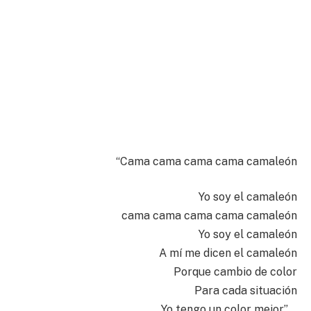
“Cama cama cama cama camaleón
Yo soy el camaleón
cama cama cama cama camaleón
Yo soy el camaleón
A mí me dicen el camaleón
Porque cambio de color
Para cada situación
Yo tengo un color mejor”….