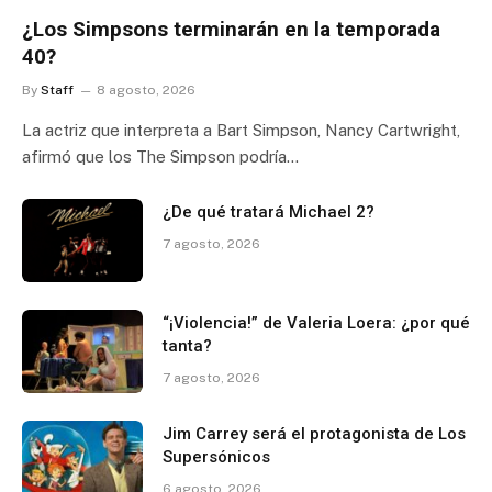
¿Los Simpsons terminarán en la temporada
40?
By
Staff
8 agosto, 2026
La actriz que interpreta a Bart Simpson, Nancy Cartwright,
afirmó que los The Simpson podría…
¿De qué tratará Michael 2?
7 agosto, 2026
“¡Violencia!” de Valeria Loera: ¿por qué
tanta?
7 agosto, 2026
Jim Carrey será el protagonista de Los
Supersónicos
6 agosto, 2026