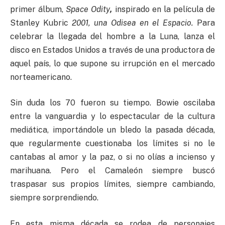
primer álbum,
Space Odity
,
inspirado en la película de
Stanley Kubric
2001, una Odisea en el Espacio.
Para
celebrar la llegada del hombre a la Luna, lanza el
disco en Estados Unidos a través de una productora de
aquel país, lo que supone su irrupción en el mercado
norteamericano.
Sin duda los 70 fueron su tiempo. Bowie oscilaba
entre la vanguardia y lo espectacular de la cultura
mediática, importándole un bledo la pasada década,
que regularmente cuestionaba los límites si no le
cantabas al amor y la paz, o si no olías a incienso y
marihuana. Pero el Camaleón siempre buscó
traspasar sus propios límites, siempre cambiando,
siempre sorprendiendo.
En esta misma década se rodea de personajes