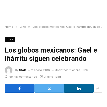
»
»
Home
Cine
Los globos mexicanos: Gael e Iñárritu siguen celebrando
CINE
Los globos mexicanos: Gael e
Iñárritu siguen celebrando
By
Staff
11 enero, 2016
Updated:
11 enero, 2016
No hay comentarios
3 Mins Read