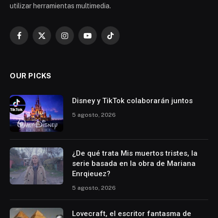
utilizar herramientas multimedia.
Facebook
X
Instagram
YouTube
TikTok
(Twitter)
OUR PICKS
Disney y TikTok colaborarán juntos
5 agosto, 2026
¿De qué trata Mis muertos tristes, la
serie basada en la obra de Mariana
Enrqieuez?
5 agosto, 2026
Lovecraft, el escritor fantasma de