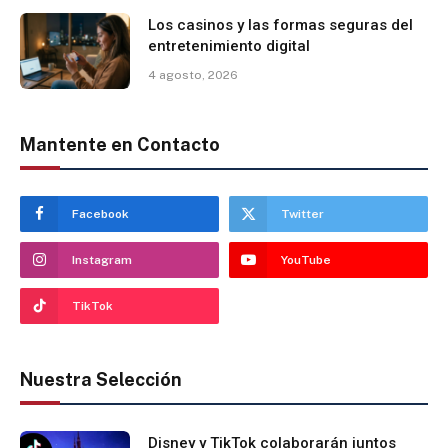
Los casinos y las formas seguras del
entretenimiento digital
4 agosto, 2026
Mantente en Contacto
Facebook
Twitter
Instagram
YouTube
TikTok
Nuestra Selección
Disney y TikTok colaborarán juntos