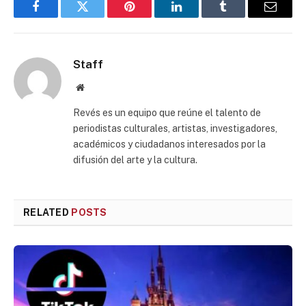
Facebook
Twitter
Pinterest
LinkedIn
Tumblr
Email
Staff
Website
Revés es un equipo que reúne el talento de
periodistas culturales, artistas, investigadores,
académicos y ciudadanos interesados por la
difusión del arte y la cultura.
RELATED
POSTS