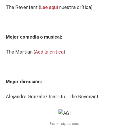
The Reventant (
Lee aquí
nuestra crítica)
Mejor comedia o musical:
The Martian (
Acá la crítica
)
Mejor dirección:
Alejandro González Iñárritu – The Revenant
Fotos: elpais.com