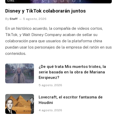
CINE
Disney y TikTok colaborarán juntos
By
Staff
5 agosto, 2026
En un histórico acuerdo, la compañía de videos cortos,
TikTok, y Walt Disney Company acaban de sellar su
colaboración para que usuarios de la plataforma china
puedan usar los personajes de la empresa del ratón en sus
contenidos.
¿De qué trata Mis muertos tristes, la
serie basada en la obra de Mariana
Enrqieuez?
5 agosto, 2026
Lovecraft, el escritor fantasma de
Houdini
4 agosto, 2026