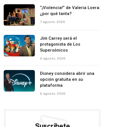
“¡Violencia!” de Valeria Loera:
¿por qué tanta?
7 agosto, 2026
Jim Carrey será el
protagonista de Los
Supersónicos
6 agosto, 2026
Disney considera abrir una
opción gratuita en su
plataforma
6 agosto, 2026
Suscribete