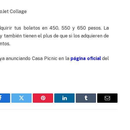
quirir tus boletos en 450, 550 y 650 pesos. La
 también tienen el plus de que si los adquieren de
ntos.
ya anunciando Casa Picnic en la
página oficial
del
Facebook
Twitter
Pinterest
LinkedIn
Tumblr
Email