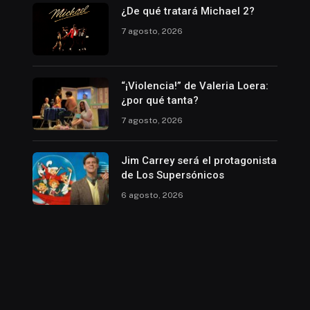
¿De qué tratará Michael 2?
7 agosto, 2026
“¡Violencia!” de Valeria Loera:
¿por qué tanta?
7 agosto, 2026
Jim Carrey será el protagonista
de Los Supersónicos
6 agosto, 2026