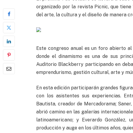
organizado por la revista Picnic, que tien
del arte, la cultura y el diseño de manera c
Este congreso anual es un foro abierto al
donde el dinamismo es una de sus princi
Auditorio Blackberry participando en deba
emprendurismo, gestión cultural, arte y mús
En esta edición participarán grandes figura
con los asistentes sus experiencias. En
Bautista, creador de Mercadorama; Saner,
abrió camino en las galerías internacional
latinoamericano; y Everardo González, 
producción y auge en los últimos años, quie