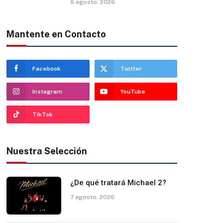
6 agosto, 2026
Mantente en Contacto
Facebook
Twitter
Instagram
YouTube
TikTok
Nuestra Selección
¿De qué tratará Michael 2?
7 agosto, 2026