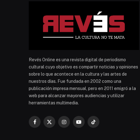
Revés Online es una revista digital de periodismo
cultural cuyo objetivo es compartir noticias y opiniones
sobre lo que acontece en la cultura y las artes de
nuestros días. Fue fundada en 2002 como una
publicación impresa mensual, pero en 2011 emigró a la
web para alcanzar mayores audiencias y utilizar
herramientas multimedia.
Facebook
X
Instagram
YouTube
TikTok
(Twitter)