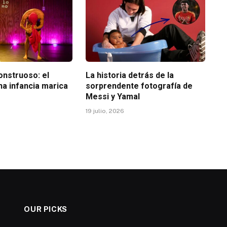
nstruoso: el
La historia detrás de la
na infancia marica
sorprendente fotografía de
Messi y Yamal
19 julio, 2026
OUR PICKS