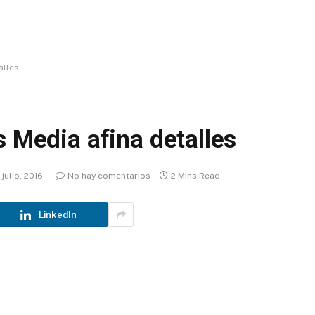
alles
s Media afina detalles
 julio, 2016
No hay comentarios
2 Mins Read
LinkedIn