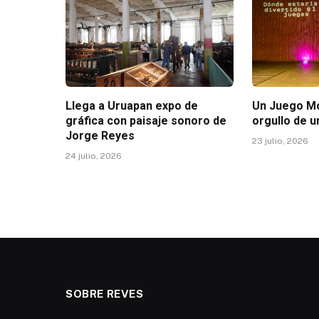
Llega a Uruapan expo de
Un Juego Mo
gráfica con paisaje sonoro de
orgullo de u
Jorge Reyes
23 julio, 2026
24 julio, 2026
SOBRE REVES