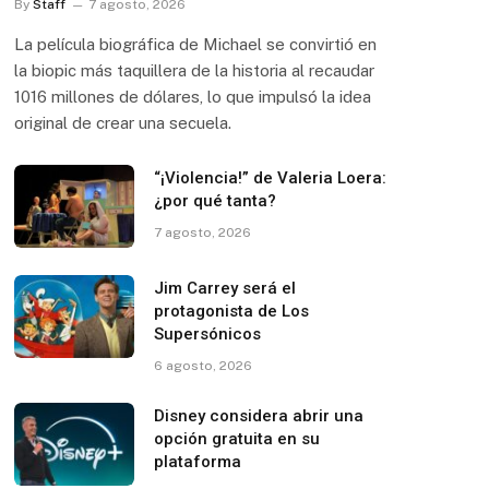
By
Staff
7 agosto, 2026
La película biográfica de Michael se convirtió en
la biopic más taquillera de la historia al recaudar
1016 millones de dólares, lo que impulsó la idea
original de crear una secuela.
“¡Violencia!” de Valeria Loera:
¿por qué tanta?
7 agosto, 2026
Jim Carrey será el
protagonista de Los
Supersónicos
6 agosto, 2026
Disney considera abrir una
opción gratuita en su
plataforma