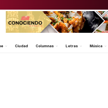
ne
Ciudad
Columnas
Letras
Música