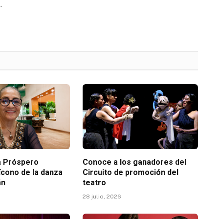
.
ia Próspero
Conoce a los ganadores del
ícono de la danza
Circuito de promoción del
án
teatro
28 julio, 2026