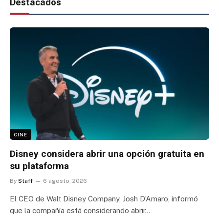
Destacados
CINE
Disney considera abrir una opción gratuita en
su plataforma
By
Staff
6 agosto, 2026
El CEO de Walt Disney Company, Josh D’Amaro, informó
que la compañía está considerando abrir…