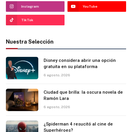
Instagram
YouTube
TikTok
Nuestra Selección
Disney considera abrir una opción
gratuita en su plataforma
6 agosto, 2026
Ciudad que brilla: la oscura novela de
Ramón Lara
6 agosto, 2026
¿Spiderman 4 resucitó al cine de
Superhéroes?