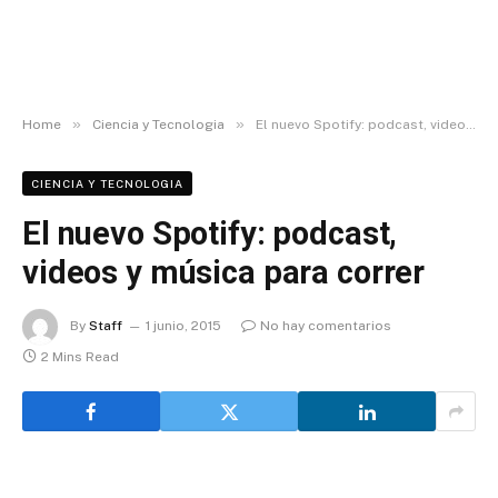
»
»
Home
Ciencia y Tecnologia
El nuevo Spotify: podcast, videos y música para correr
CIENCIA Y TECNOLOGIA
El nuevo Spotify: podcast,
videos y música para correr
By
Staff
1 junio, 2015
No hay comentarios
2 Mins Read