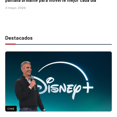
pantalla brillante para moverte mejor cada día
3 mayo, 2026
Destacados
CINE