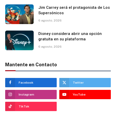
Jim Carrey será el protagonista de Los
Supersónicos
6 agosto, 2026
Disney considera abrir una opción
gratuita en su plataforma
6 agosto, 2026
Mantente en Contacto
Facebook
Twitter
Instagram
YouTube
TikTok