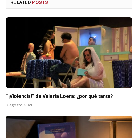
RELATED
POSTS
“¡Violencia!” de Valeria Loera: ¿por qué tanta?
7 agosto, 2026