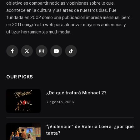
objetivo es compartir noticias y opiniones sobre lo que
acontece en la cultura y las artes de nuestros días. Fue
fundada en 2002 como una publicación impresa mensual, pero
en 2011 emigró a la web para alcanzar mayores audiencias y
utilizar herramientas multimedia.
Facebook
X
Instagram
YouTube
TikTok
(Twitter)
OUR PICKS
¿De qué tratará Michael 2?
7 agosto, 2026
“¡Violencia!” de Valeria Loera: ¿por qué
tanta?