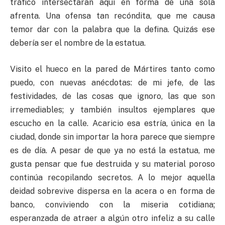
tráfico intersectaran aquí en forma de una sola
afrenta. Una ofensa tan recóndita, que me causa
temor dar con la palabra que la defina. Quizás ese
debería ser el nombre de la estatua.
Visito el hueco en la pared de Mártires tanto como
puedo, con nuevas anécdotas: de mi jefe, de las
festividades, de las cosas que ignoro, las que son
irremediables; y también insultos ejemplares que
escucho en la calle. Acaricio esa estría, única en la
ciudad, donde sin importar la hora parece que siempre
es de día. A pesar de que ya no está la estatua, me
gusta pensar que fue destruida y su material poroso
continúa recopilando secretos. A lo mejor aquella
deidad sobrevive dispersa en la acera o en forma de
banco, conviviendo con la miseria cotidiana;
esperanzada de atraer a algún otro infeliz a su calle