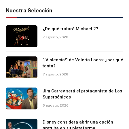
Nuestra Selección
¿De qué tratará Michael 2?
7 agosto, 2026
“¡Violencia!” de Valeria Loera: ¿por qué
tanta?
7 agosto, 2026
Jim Carrey será el protagonista de Los
Supersónicos
6 agosto, 2026
Disney considera abrir una opción
gratuita en su plataforma