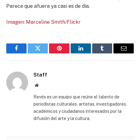
Parece que afuera ya casi es de día.
Imagen: Marceline Smith/Flickr
Facebook
Twitter
Pinterest
LinkedIn
Tumblr
Email
Staff
Website
Revés es un equipo que reúne el talento de
periodistas culturales, artistas, investigadores,
académicos y ciudadanos interesados por la
difusión del arte y la cultura.