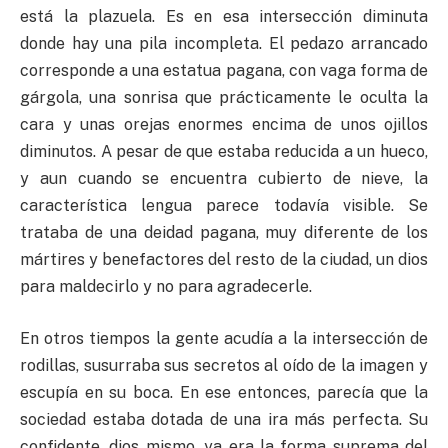
está la plazuela. Es en esa intersección diminuta
donde hay una pila incompleta. El pedazo arrancado
corresponde a una estatua pagana, con vaga forma de
gárgola, una sonrisa que prácticamente le oculta la
cara y unas orejas enormes encima de unos ojillos
diminutos. A pesar de que estaba reducida a un hueco,
y aun cuando se encuentra cubierto de nieve, la
característica lengua parece todavía visible. Se
trataba de una deidad pagana, muy diferente de los
mártires y benefactores del resto de la ciudad, un dios
para maldecirlo y no para agradecerle.
En otros tiempos la gente acudía a la intersección de
rodillas, susurraba sus secretos al oído de la imagen y
escupía en su boca. En ese entonces, parecía que la
sociedad estaba dotada de una ira más perfecta. Su
confidente, dios mismo, ya era la forma suprema del