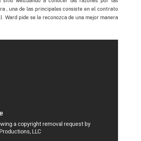
 sitio web,dando a conocer las razones por las
ra , una de las principales consiste en el contrato
Bill Ward pide se le reconozca de una mejor manera