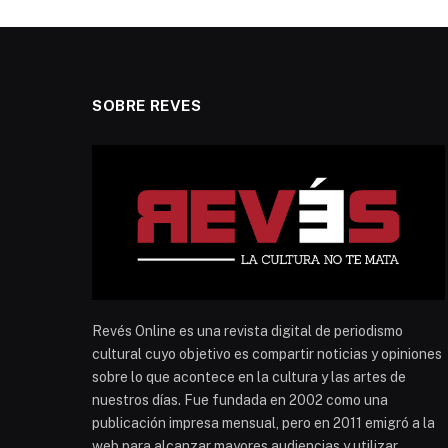
SOBRE REVES
Revés Online es una revista digital de periodismo
cultural cuyo objetivo es compartir noticias y opiniones
sobre lo que acontece en la cultura y las artes de
nuestros días. Fue fundada en 2002 como una
publicación impresa mensual, pero en 2011 emigró a la
web para alcanzar mayores audiencias y utilizar