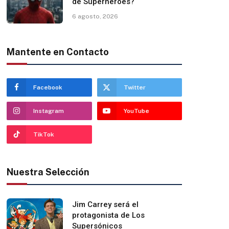
de Superhéroes?
6 agosto, 2026
Mantente en Contacto
Facebook
Twitter
Instagram
YouTube
TikTok
Nuestra Selección
Jim Carrey será el
protagonista de Los
Supersónicos