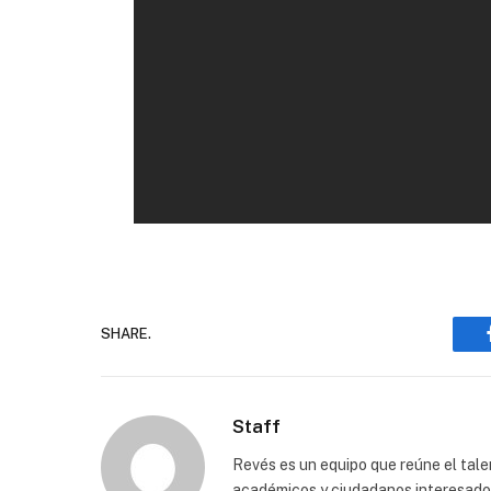
SHARE.
Staff
Revés es un equipo que reúne el talen
académicos y ciudadanos interesados p