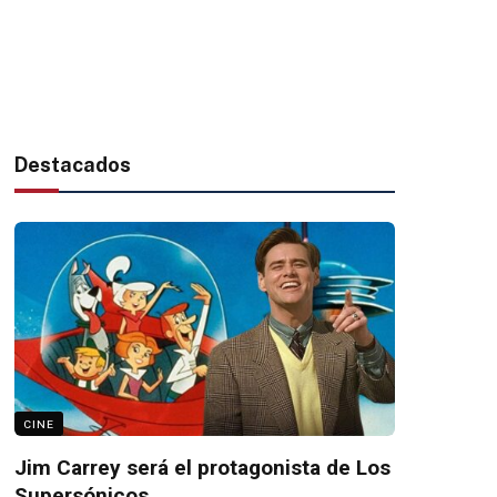
Destacados
CINE
Jim Carrey será el protagonista de Los
Supersónicos