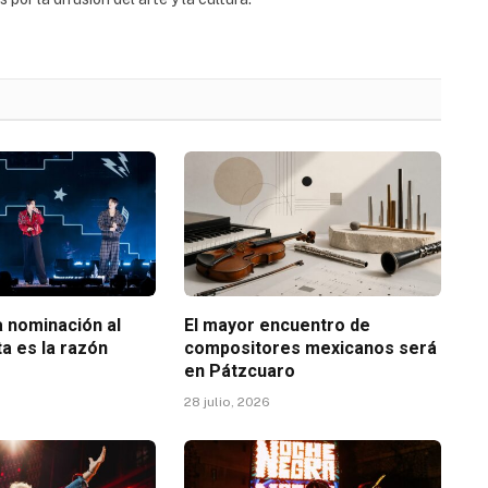
 nominación al
El mayor encuentro de
a es la razón
compositores mexicanos será
en Pátzcuaro
28 julio, 2026