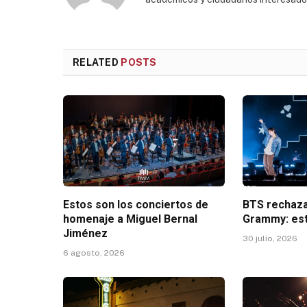
RELATED
POSTS
Estos son los conciertos de
BTS rechaza
homenaje a Miguel Bernal
Grammy: est
Jiménez
30 julio, 2026
6 agosto, 2026