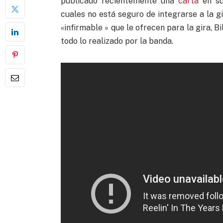
publicado recientemente una
carta
en su
cuales no está seguro de integrarse a la gi
«infirmable » que le ofrecen para la gira, 
todo lo realizado por la banda.