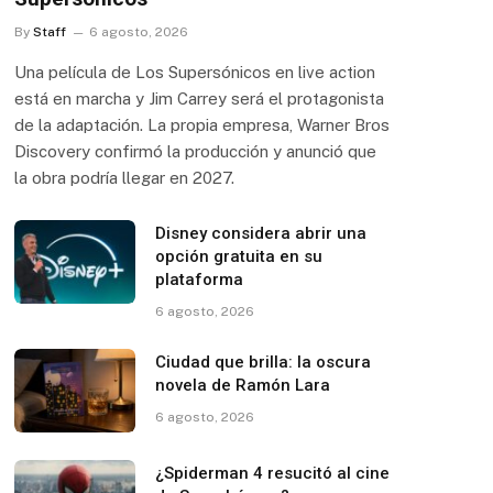
By
Staff
6 agosto, 2026
Una película de Los Supersónicos en live action
está en marcha y Jim Carrey será el protagonista
de la adaptación. La propia empresa, Warner Bros
Discovery confirmó la producción y anunció que
la obra podría llegar en 2027.
Disney considera abrir una
opción gratuita en su
plataforma
6 agosto, 2026
Ciudad que brilla: la oscura
novela de Ramón Lara
6 agosto, 2026
¿Spiderman 4 resucitó al cine