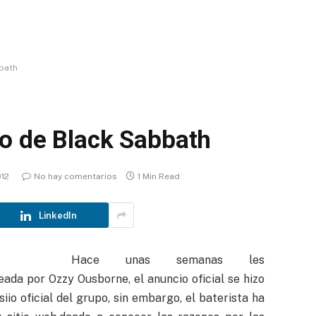
bath
o de Black Sabbath
012
No hay comentarios
1 Min Read
LinkedIn
Hace unas semanas les
ada por Ozzy Ousborne, el anuncio oficial se hizo
iio oficial del grupo, sin embargo, el baterista ha