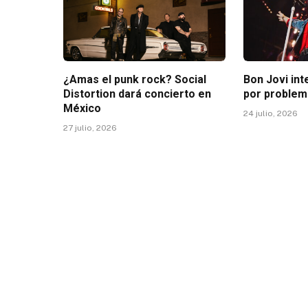
¿Amas el punk rock? Social
Bon Jovi in
Distortion dará concierto en
por problem
México
24 julio, 2026
27 julio, 2026