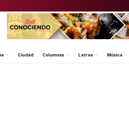
ne
Ciudad
Columnas
Letras
Música