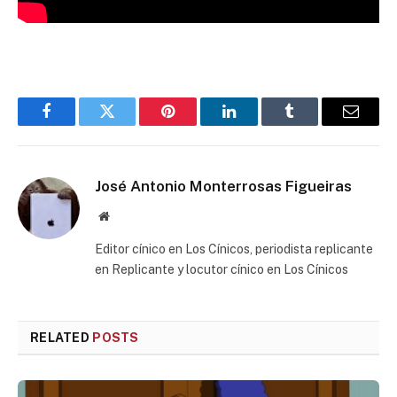
Facebook
Twitter
Pinterest
LinkedIn
Tumblr
Email
José Antonio Monterrosas Figueiras
Website
Editor cínico en Los Cínicos, periodista replicante
en Replicante y locutor cínico en Los Cínicos
RELATED
POSTS