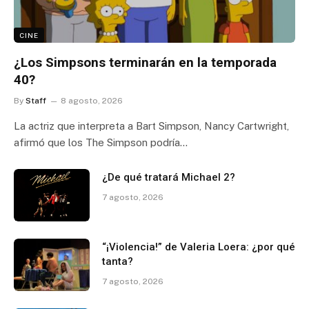
CINE
¿Los Simpsons terminarán en la temporada
40?
By
Staff
8 agosto, 2026
La actriz que interpreta a Bart Simpson, Nancy Cartwright,
afirmó que los The Simpson podría…
¿De qué tratará Michael 2?
7 agosto, 2026
“¡Violencia!” de Valeria Loera: ¿por qué
tanta?
7 agosto, 2026