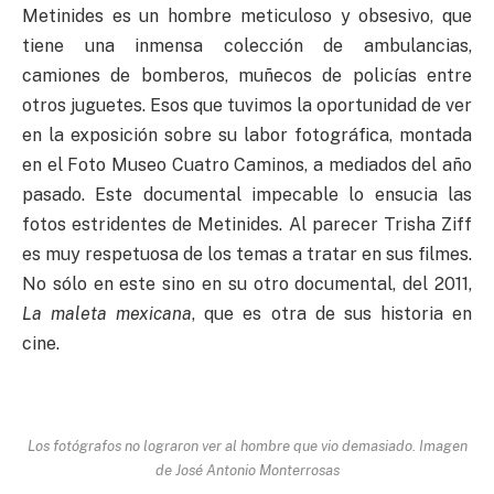
Metinides es un hombre meticuloso y obsesivo, que
tiene una inmensa colección de ambulancias,
camiones de bomberos, muñecos de policías entre
otros juguetes. Esos que tuvimos la oportunidad de ver
en la exposición sobre su labor fotográfica, montada
en el Foto Museo Cuatro Caminos, a mediados del año
pasado. Este documental impecable lo ensucia las
fotos estridentes de Metinides. Al parecer Trisha Ziff
es muy respetuosa de los temas a tratar en sus filmes.
No sólo en este sino en su otro documental, del 2011,
La maleta mexicana
, que es otra de sus historia en
cine.
Los fotógrafos no lograron ver al hombre que vio demasiado. Imagen
de José Antonio Monterrosas