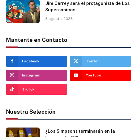
Jim Carrey será el protagonista de Los
Supersónicos
6 agosto, 2026
Mantente en Contacto
Facebook
Twitter
Instagram
YouTube
TikTok
Nuestra Selección
¿Los Simpsons terminarán en la