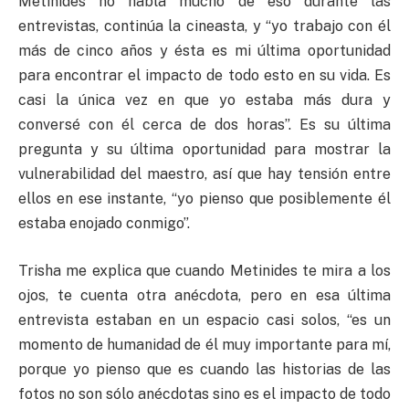
Metinides no habla mucho de eso durante las
entrevistas, continúa la cineasta, y “yo trabajo con él
más de cinco años y ésta es mi última oportunidad
para encontrar el impacto de todo esto en su vida. Es
casi la única vez en que yo estaba más dura y
conversé con él cerca de dos horas”. Es su última
pregunta y su última oportunidad para mostrar la
vulnerabilidad del maestro, así que hay tensión entre
ellos en ese instante, “yo pienso que posiblemente él
estaba enojado conmigo”.
Trisha me explica que cuando Metinides te mira a los
ojos, te cuenta otra anécdota, pero en esa última
entrevista estaban en un espacio casi solos, “es un
momento de humanidad de él muy importante para mí,
porque yo pienso que es cuando las historias de las
fotos no son sólo anécdotas sino es el impacto de todo