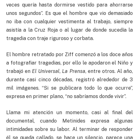
veces quería hasta dormirse vestido para ahorrarse
unos segundos”. Es que el hombre que vio demasiado
no iba con cualquier vestimenta al trabajo, siempre
asistía a la Cruz Roja o al lugar de donde sucedía la
tragedia con traje riguroso y corbata.
El hombre retratado por Ziff comenzó a los doce años
a fotografiar tragedias, por ello le apodaron el Niño y
trabajó en
El Universal
,
La Prensa
, entre otros. Al año,
durante casi cinco décadas, registró alrededor de 3
mil imágenes. “Si se publicara todo lo que ocurre”,
expresa en primer plano, “no sabríamos donde vivir”.
Llama mi atención un momento, casi al final del
documental, cuando Metinides expresa algunas
intimidades sobre su labor. Al terminar de responder
él se queda callado, se hace un silencio, parece una