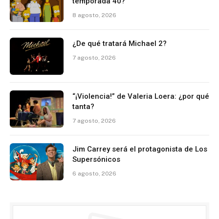
temporada 40?
8 agosto, 2026
¿De qué tratará Michael 2?
7 agosto, 2026
“¡Violencia!” de Valeria Loera: ¿por qué
tanta?
7 agosto, 2026
Jim Carrey será el protagonista de Los
Supersónicos
6 agosto, 2026