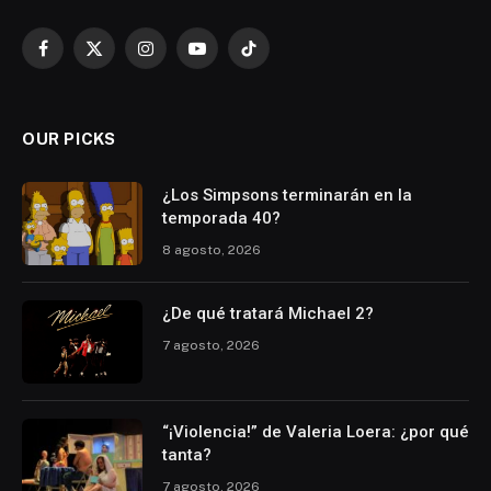
Facebook
X
Instagram
YouTube
TikTok
(Twitter)
OUR PICKS
¿Los Simpsons terminarán en la
temporada 40?
8 agosto, 2026
¿De qué tratará Michael 2?
7 agosto, 2026
“¡Violencia!” de Valeria Loera: ¿por qué
tanta?
7 agosto, 2026