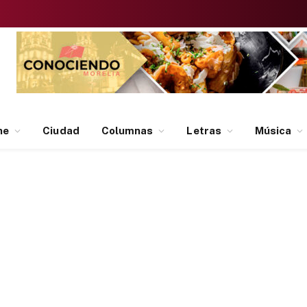
ne
Ciudad
Columnas
Letras
Música