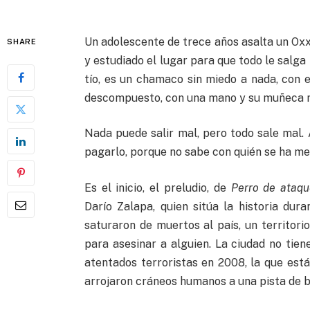
Un adolescente de trece años asalta un Oxxo
SHARE
y estudiado el lugar para que todo le salga 
tío, es un chamaco sin miedo a nada, con 
descompuesto, con una mano y su muñeca má
Nada puede salir mal, pero todo sale mal. 
pagarlo, porque no sabe con quién se ha me
Es el inicio, el preludio, de
Perro de ataqu
Darío Zalapa, quien sitúa la historia dur
saturaron de muertos al país, un territo
para asesinar a alguien. La ciudad no tie
atentados terroristas en 2008, la que est
arrojaron cráneos humanos a una pista de b