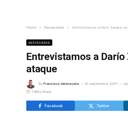
»
»
Home
Destacadas
Entrevistamos a Darío Zalapa, au
DESTACADAS
Entrevistamos a Darío 
ataque
By
Francisco Valenzuela
21 septiembre, 2017
Up
7 Mins Read
Facebook
Twitter