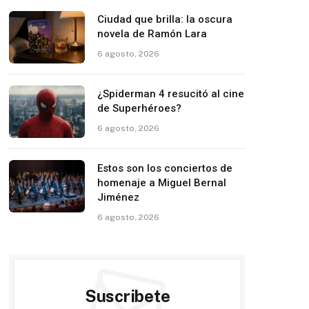
Ciudad que brilla: la oscura
novela de Ramón Lara
6 agosto, 2026
¿Spiderman 4 resucitó al cine
de Superhéroes?
6 agosto, 2026
Estos son los conciertos de
homenaje a Miguel Bernal
Jiménez
6 agosto, 2026
Suscribete