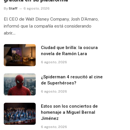
By
Staff
6 agosto, 2026
El CEO de Walt Disney Company, Josh D’Amaro,
informó que la compañía está considerando
abrir…
Ciudad que brilla: la oscura
novela de Ramón Lara
6 agosto, 2026
¿Spiderman 4 resucitó al cine
de Superhéroes?
6 agosto, 2026
Estos son los conciertos de
homenaje a Miguel Bernal
Jiménez
6 agosto, 2026