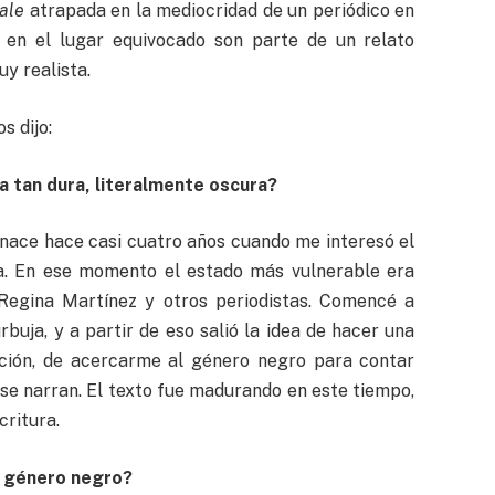
ale
atrapada en la mediocridad de un periódico en
 en el lugar equivocado son parte de un relato
y realista.
s dijo:
a tan dura, literalmente oscura?
nace hace casi cuatro años cuando me interesó el
a. En ese momento el estado más vulnerable era
 Regina Martínez y otros periodistas. Comencé a
rbuja, y a partir de eso salió la idea de hacer una
icción, de acercarme al género negro para contar
 se narran. El texto fue madurando en este tiempo,
critura.
un género negro?