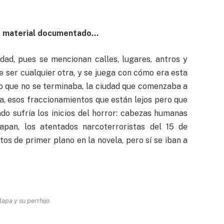
cho material documentado…
udad, pues se mencionan calles, lugares, antros y
 ser cualquier otra, y se juega con cómo era esta
to que no se terminaba, la ciudad que comenzaba a
a, esos fraccionamientos que están lejos pero que
do sufría los inicios del horror: cabezas humanas
pan, los atentados narcoterroristas del 15 de
s de primer plano en la novela, pero sí se iban a
lapa y su perrhijo