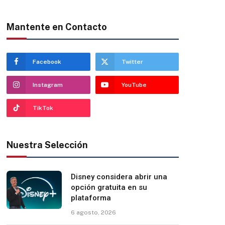
Mantente en Contacto
Facebook
Twitter
Instagram
YouTube
TikTok
Nuestra Selección
Disney considera abrir una
opción gratuita en su
plataforma
6 agosto, 2026