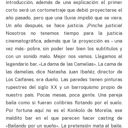
introducción, además de una explicación: el primer
corto será un cortometraje que debió proyectarse el
año pasado, pero que una lluvia impidió que se viera.
Un año después, se hace justicia. ¡Pinche justicia!
Nosotros no tenemos tiempo para la justicia
cinematográfica, además que la proyección es – una
vez más- pobre, sin poder leer bien los subtítulos y
con un sonido malo. Mejor nos vamos. Llegamos al
legendario bar, «La dama de las Camelias». La cama de
las damelias, dice Natasha. Juan Ibañéz, director de
Los Caifanes, era dueño. Las paredes tienen pinturas
rupestres del siglo XX y un barroquismo propio de
nuestro país. Pocas mesas, poca gente. Una pareja
baila como si fueran colibríes flotando por el suelo.
Por fortuna aquí no es el Konkolo de Morelia, ese
maldito bar en el que parecen hacer casting de
«Bailando por un sueño». La pretensión mata al baile.