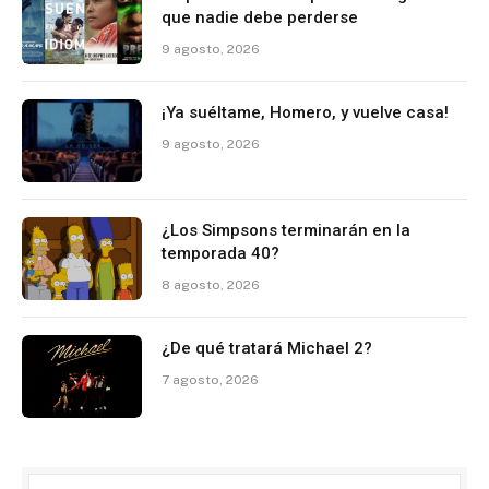
que nadie debe perderse
9 agosto, 2026
¡Ya suéltame, Homero, y vuelve casa!
9 agosto, 2026
¿Los Simpsons terminarán en la
temporada 40?
8 agosto, 2026
¿De qué tratará Michael 2?
7 agosto, 2026