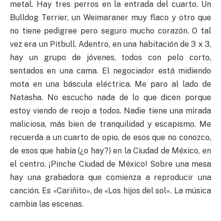
metal. Hay tres perros en la entrada del cuarto. Un
Bulldog Terrier, un Weimaraner muy flaco y otro que
no tiene pedigree pero seguro mucho corazón. O tal
vez era un Pitbull. Adentro, en una habitación de 3 x 3,
hay un grupo de jóvenes, todos con pelo corto,
sentados en una cama. El negociador está midiendo
mota en una báscula eléctrica. Me paro al lado de
Natasha. No escucho nada de lo que dicen porque
estoy viendo de reojo a todos. Nadie tiene una mirada
maliciosa, más bien de tranquilidad y escapismo. Me
recuerda a un cuarto de opio, de esos que no conozco,
de esos que había (¿o hay?) en la Ciudad de México, en
el centro. ¡Pinche Ciudad de México! Sobre una mesa
hay una grabadora que comienza a reproducir una
canción. Es «Cariñito», de «Los hijos del sol». La música
cambia las escenas.