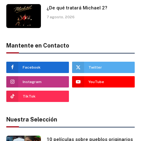
¿De qué tratará Michael 2?
7 agosto, 2026
Mantente en Contacto
Facebook
Twitter
Instagram
YouTube
TikTok
Nuestra Selección
10 películas sobre pueblos originarios