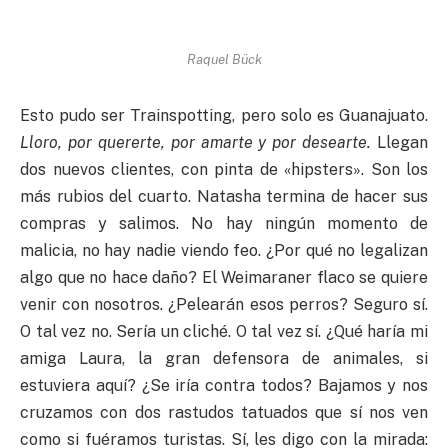
Raquel Bück
Esto pudo ser Trainspotting, pero solo es Guanajuato.
Lloro, por quererte, por amarte y por desearte.
Llegan
dos nuevos clientes, con pinta de «hipsters». Son los
más rubios del cuarto. Natasha termina de hacer sus
compras y salimos. No hay ningún momento de
malicia, no hay nadie viendo feo. ¿Por qué no legalizan
algo que no hace daño? El Weimaraner flaco se quiere
venir con nosotros. ¿Pelearán esos perros? Seguro sí.
O tal vez no. Sería un cliché. O tal vez sí. ¿Qué haría mi
amiga Laura, la gran defensora de animales, si
estuviera aquí? ¿Se iría contra todos? Bajamos y nos
cruzamos con dos rastudos tatuados que sí nos ven
como si fuéramos turistas. Sí, les digo con la mirada: