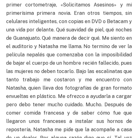
primer cortometraje, «Solicitamos Asesinos» y mi
primerísima primera novia. Eran otros tiempos, sin
celulares inteligentes, con copias en DVD o Betacam y
una vida por delante. Qué suavidad de piel, qué noches
de Guanajuato. Qué manera de decir qué. Me siento en
el auditorio y Natasha me llama. No termino de ver la
película nepalés que comenzaba con la imposibilidad
de bajar el cuerpo de un hombre recién fallecido, pues
las mujeres no deben tocarlo. Bajo las escalinatas que
tanto trabajo me costaron y me encuentro con
Natasha, quien lleva dos fotografías de gran formato
envueltas en plástico. Me ofrezco a ayudarla a cargar
pero debo tener mucho cuidado. Mucho. Después de
comer comida francesa y de saber cómo fue que
llegaron unos franceses a instalar sus hornos de
repostería, Natasha me pide que la acompañe a casa
de un dealer. Por alguna razón digo que sí. Tal vez