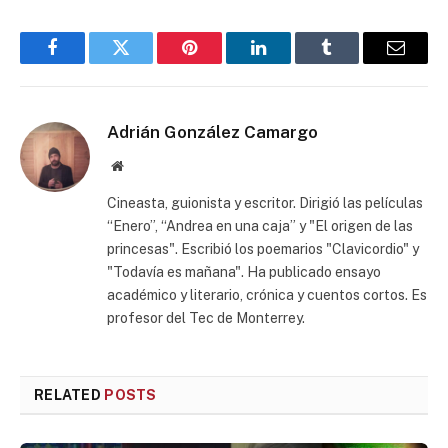
Facebook
Twitter
Pinterest
LinkedIn
Tumblr
Email
Adrián González Camargo
Website
Cineasta, guionista y escritor. Dirigió las películas
“Enero”, “Andrea en una caja” y "El origen de las
princesas". Escribió los poemarios "Clavicordio" y
"Todavía es mañana". Ha publicado ensayo
académico y literario, crónica y cuentos cortos. Es
profesor del Tec de Monterrey.
RELATED
POSTS