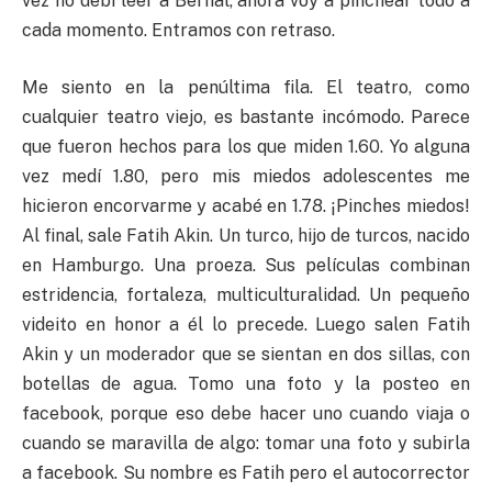
vez no debí leer a Bernal, ahora voy a pinchear todo a
cada momento. Entramos con retraso.
Me siento en la penúltima fila. El teatro, como
cualquier teatro viejo, es bastante incómodo. Parece
que fueron hechos para los que miden 1.60. Yo alguna
vez medí 1.80, pero mis miedos adolescentes me
hicieron encorvarme y acabé en 1.78. ¡Pinches miedos!
Al final, sale Fatih Akin. Un turco, hijo de turcos, nacido
en Hamburgo. Una proeza. Sus películas combinan
estridencia, fortaleza, multiculturalidad. Un pequeño
videito en honor a él lo precede. Luego salen Fatih
Akin y un moderador que se sientan en dos sillas, con
botellas de agua. Tomo una foto y la posteo en
facebook, porque eso debe hacer uno cuando viaja o
cuando se maravilla de algo: tomar una foto y subirla
a facebook. Su nombre es Fatih pero el autocorrector