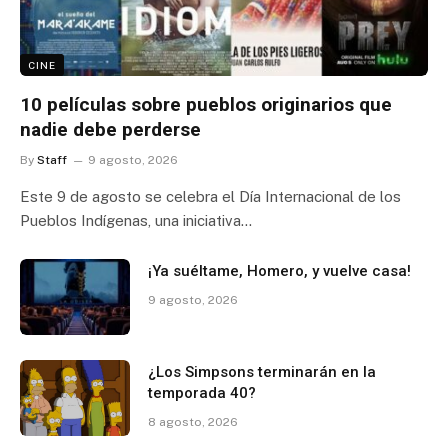
CINE
10 películas sobre pueblos originarios que
nadie debe perderse
By
Staff
9 agosto, 2026
Este 9 de agosto se celebra el Día Internacional de los
Pueblos Indígenas, una iniciativa…
¡Ya suéltame, Homero, y vuelve casa!
9 agosto, 2026
¿Los Simpsons terminarán en la
temporada 40?
8 agosto, 2026