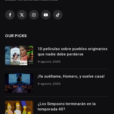
Facebook
X
Instagram
YouTube
TikTok
(Twitter)
OUR PICKS
10 películas sobre pueblos originarios
que nadie debe perderse
9 agosto, 2026
¡Ya suéltame, Homero, y vuelve casa!
9 agosto, 2026
¿Los Simpsons terminarán en la
temporada 40?