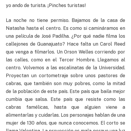
yo ando de turista. ¡Pinches turistas!
La noche no tiene permiso. Bajamos de la casa de
Natasha hasta el centro. Es como si camináramos en
una película de José Padilha. ¿Por qué nadie filma los
callejones de Guanajuato? Hace falta un Carol Reed
que venga a filmarlos. Un Orson Welles corriendo por
las calles, como en el Tercer Hombre. Llegamos al
centro. Volvemos a las escalinatas de la Universidad.
Proyectan un cortometraje sobre unos pastores de
cabras, que también son muy pobres, como la mitad
de la población de este país. Este país que baila mejor
cumbia que salsa. Este país que resiste como las
cabras famélicas, hasta que alguien viene a
alimentarlas y cuidarlas. Los personajes hablan de una
mujer de 130 años, que nunca conocemos. El corto se
llama Valentina. La proyección es mala porque una luz