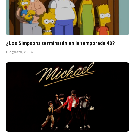
¿Los Simpsons terminarán en la temporada 40?
8 agosto, 2026