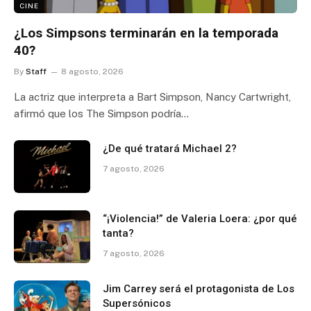
CINE
¿Los Simpsons terminarán en la temporada
40?
By
Staff
8 agosto, 2026
La actriz que interpreta a Bart Simpson, Nancy Cartwright,
afirmó que los The Simpson podría…
¿De qué tratará Michael 2?
7 agosto, 2026
“¡Violencia!” de Valeria Loera: ¿por qué
tanta?
7 agosto, 2026
Jim Carrey será el protagonista de Los
Supersónicos