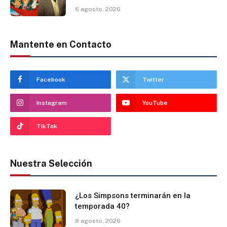
6 agosto, 2026
Mantente en Contacto
Facebook
Twitter
Instagram
YouTube
TikTok
Nuestra Selección
¿Los Simpsons terminarán en la
temporada 40?
8 agosto, 2026