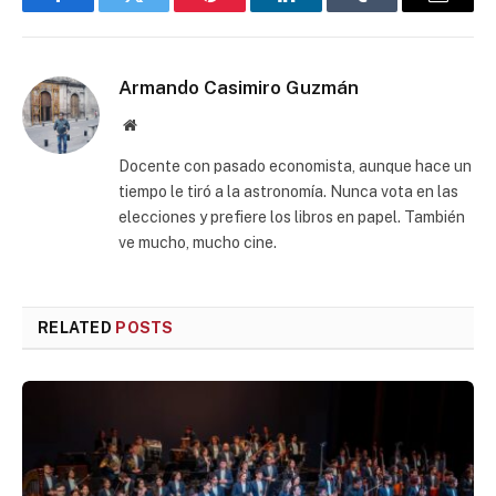
Facebook
Twitter
Pinterest
LinkedIn
Tumblr
Email
Armando Casimiro Guzmán
Website
Docente con pasado economista, aunque hace un
tiempo le tiró a la astronomía. Nunca vota en las
elecciones y prefiere los libros en papel. También
ve mucho, mucho cine.
RELATED
POSTS