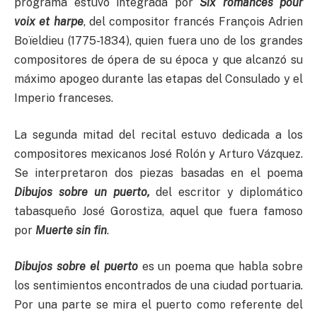
programa estuvo integrada por
Six romances pour
voix et harpe
, del compositor francés François Adrien
Boïeldieu (1775-1834), quien fuera uno de los grandes
compositores de ópera de su época y que alcanzó su
máximo apogeo durante las etapas del Consulado y el
Imperio franceses.
La segunda mitad del recital estuvo dedicada a los
compositores mexicanos José Rolón y Arturo Vázquez.
Se interpretaron dos piezas basadas en el poema
Dibujos sobre un puerto,
del escritor y diplomático
tabasqueño José Gorostiza, aquel que fuera famoso
por
Muerte sin fin
.
Dibujos sobre el puerto
es un poema que habla sobre
los sentimientos encontrados de una ciudad portuaria.
Por una parte se mira el puerto como referente del