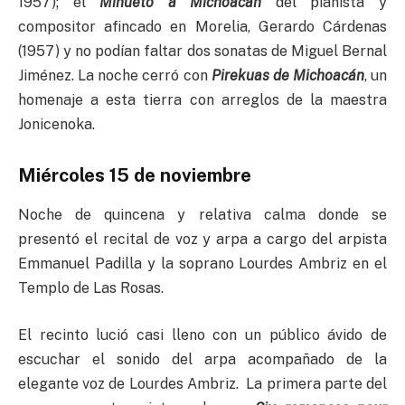
1957); el
Minueto a Michoacán
del pianista y
compositor afincado en Morelia, Gerardo Cárdenas
(1957) y no podían faltar dos sonatas de Miguel Bernal
Jiménez. La noche cerró con
Pirekuas de Michoacán
, un
homenaje a esta tierra con arreglos de la maestra
Jonicenoka.
Miércoles 15 de noviembre
Noche de quincena y relativa calma donde se
presentó el recital de voz y arpa a cargo del arpista
Emmanuel Padilla y la soprano Lourdes Ambriz en el
Templo de Las Rosas.
El recinto lució casi lleno con un público ávido de
escuchar el sonido del arpa acompañado de la
elegante voz de Lourdes Ambriz. La primera parte del