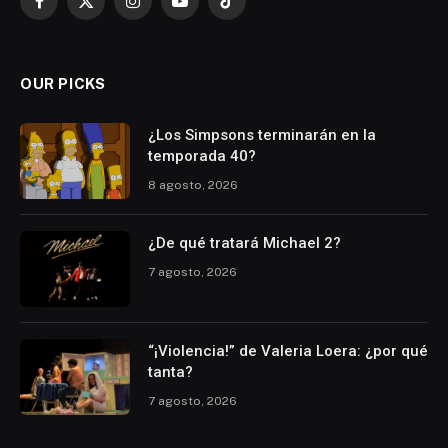
Facebook
X
Instagram
YouTube
TikTok
(Twitter)
OUR PICKS
¿Los Simpsons terminarán en la
temporada 40?
8 agosto, 2026
¿De qué tratará Michael 2?
7 agosto, 2026
“¡Violencia!” de Valeria Loera: ¿por qué
tanta?
7 agosto, 2026