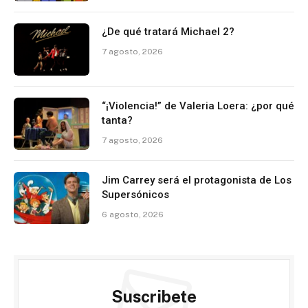
¿De qué tratará Michael 2?
7 agosto, 2026
“¡Violencia!” de Valeria Loera: ¿por qué
tanta?
7 agosto, 2026
Jim Carrey será el protagonista de Los
Supersónicos
6 agosto, 2026
Suscribete