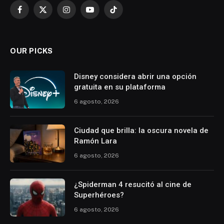
Facebook
X
Instagram
YouTube
TikTok
(Twitter)
OUR PICKS
Disney considera abrir una opción
gratuita en su plataforma
6 agosto, 2026
Ciudad que brilla: la oscura novela de
Ramón Lara
6 agosto, 2026
¿Spiderman 4 resucitó al cine de
Superhéroes?
6 agosto, 2026