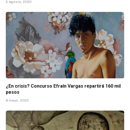
2 agosto, 2020
¿En crisis? Concurso Efraín Vargas repartirá 160 mil
pesos
8 mayo, 2020