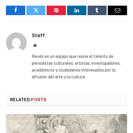
Facebook
Twitter
Pinterest
LinkedIn
Tumblr
Email
Staff
Website
Revés es un equipo que reúne el talento de
periodistas culturales, artistas, investigadores,
académicos y ciudadanos interesados por la
difusión del arte y la cultura.
RELATED
POSTS