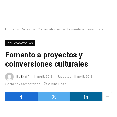
»
»
»
Home
Artes
Convocatorias
Fomento a proyectos y coinversiones culturales
CONVOCATORIAS
Fomento a proyectos y
coinversiones culturales
By
Staff
11 abril, 2016
Updated:
11 abril, 2016
No hay comentarios
2 Mins Read