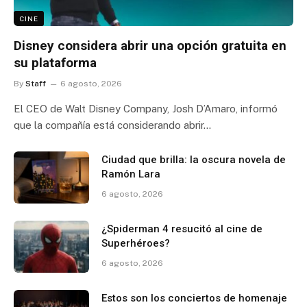
CINE
Disney considera abrir una opción gratuita en
su plataforma
By
Staff
6 agosto, 2026
El CEO de Walt Disney Company, Josh D’Amaro, informó
que la compañía está considerando abrir…
Ciudad que brilla: la oscura novela de
Ramón Lara
6 agosto, 2026
¿Spiderman 4 resucitó al cine de
Superhéroes?
6 agosto, 2026
Estos son los conciertos de homenaje